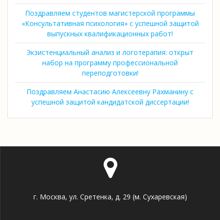
Поздравляем студентов магистерской программы
«Консультативная психология» с успешной защитой
выпускных квалификационных работ!
Экзистенциальный анализ и логотерапия: открыт
набор на программу профессиональной
переподготовки!
Поздравляем Анастасию Алексеевну Рахманину с
успешной защитой кандидатской диссертации!
г. Москва, ул. Сретенка, д. 29 (м. Сухаревская)