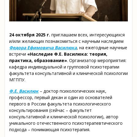
24 октября 2025 г.
приглашаем всех, интересующихся
и/или желающих познакомиться с научным наследием
Федора Ефимовича Василюка
, на ежегодные научные
встречи
«Наследие Ф.Е. Василюка: теория,
практика,
образование»
. Организатор мероприятия:
кафедра индивидуальной и групповой психотерапии
факультета консультативной и клинической психологии
МГППУ.
Ф.Е. Василюк
– доктор психологических наук,
профессор, первый декан и один из основателей
первого в России факультета психологического
консультирования (сейчас – факультет
консультативной и клинической психологии), автор
уникального отечественного психотерапевтического
подхода – понимающая психотерапия.