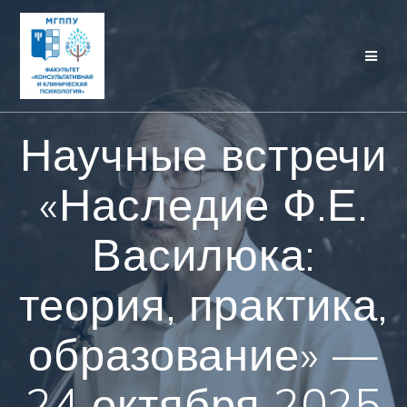
Перейти
к
контенту
Научные встречи
«Наследие Ф.Е.
Василюка:
теория, практика,
образование» —
24 октября 2025