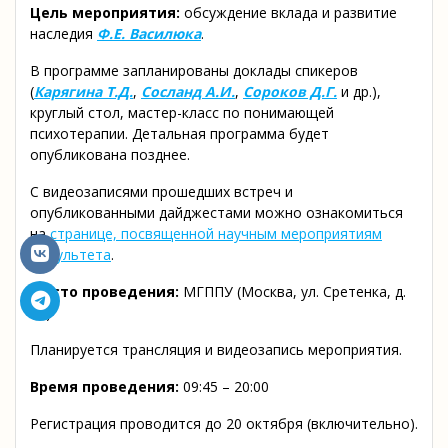
Цель мероприятия:
обсуждение вклада и развитие
наследия
Ф.Е. Василюка
.
В программе запланированы доклады спикеров
(
Карягина Т.Д.
,
Сосланд А.И.
,
Сороков Д.Г.
и др.),
круглый стол, мастер-класс по понимающей
психотерапии. Детальная программа будет
опубликована позднее.
С видеозаписями прошедших встреч и
опубликованными дайджестами можно ознакомиться
на
странице, посвященной научным мероприятиям
факультета
.
Место проведения:
МГППУ (Москва, ул. Сретенка, д.
29)
Планируется трансляция и видеозапись мероприятия.
Время проведения:
09:45 – 20:00
Регистрация проводится до 20 октября (включительно).