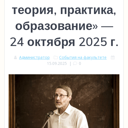
теория, практика,
образование» —
24 октября 2025 г.
Администратор
События на факультете
15.09.2025
|
0