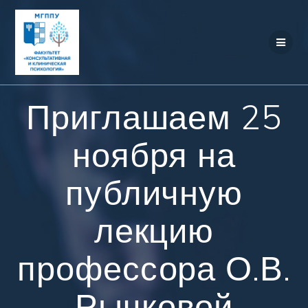
Перейти
к
контенту
Приглашаем 25
ноября на
публичную
лекцию
профессора О.В.
Рычковой