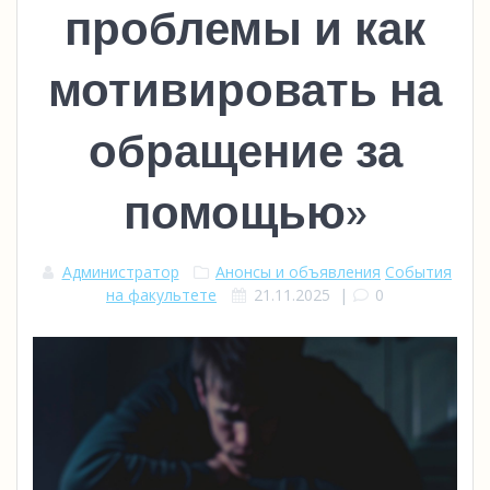
проблемы и как
мотивировать на
обращение за
помощью»
Администратор
Анонсы и объявления
События
на факультете
21.11.2025
|
0