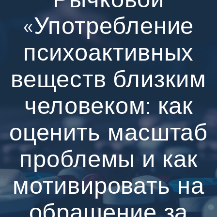
«Употребление
психоактивных
веществ близким
человеком: как
оценить масштаб
проблемы и как
мотивировать на
обращение за