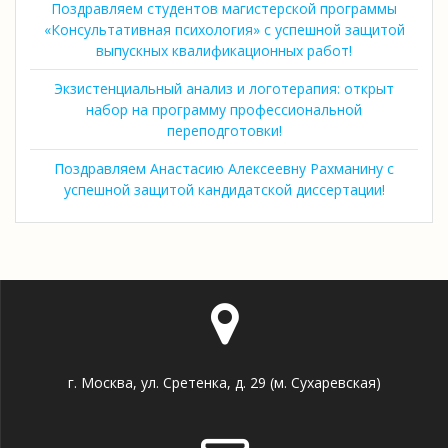
Поздравляем студентов магистерской программы
«Консультативная психология» с успешной защитой
выпускных квалификационных работ!
Экзистенциальный анализ и логотерапия: открыт
набор на программу профессиональной
переподготовки!
Поздравляем Анастасию Алексеевну Рахманину с
успешной защитой кандидатской диссертации!
г. Москва, ул. Сретенка, д. 29 (м. Сухаревская)