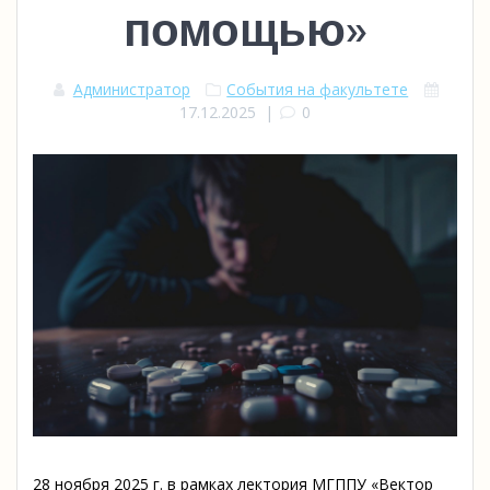
помощью»
Администратор
События на факультете
17.12.2025
|
0
28 ноября 2025 г. в рамках лектория МГППУ «Вектор