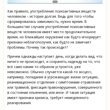
Как правило, употребление психоактивных веществ
человеком – история долгая. Ведь для того чтобы
сформировалась зависимость, нужно время. В
большинстве случаев употребление психоактивных
веществ человеком имеет место продолжительное
время, но ближайшее окружение как будто игнорирует
признаки неблагополучия, как будто не замечает
проблемы. Почему так происходит?
Причем однажды наступает день, когда делать вид, что
ничего не происходит, и сохранять надежду на то, что
все само каким-то образом устроится, уже
невозможно. Обычно случается какой-то эксцесс,
например, попадание в угрожающую жизни ситуацию,
реанимационное отделение с симптомами отравления
или травмой, фиксация правонарушения, совершенного
в состоянии опьянения, или иное. И такая ситуация
имеет признаки кризиса, требует немедленного
реагирования.