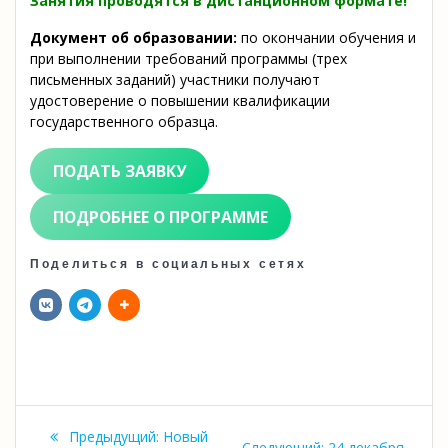
Занятия проводятся в дистанционном формате!
Документ об образовании:
по окончании обучения и
при выполнении требований программы (трех
письменных заданий) участники получают
удостоверение о повышении квалификации
государственного
образца.
ПОДАТЬ ЗАЯВКУ
ПОДРОБНЕЕ О ПРОГРАММЕ
Поделиться в социальных сетях
Навигация
Предыдущая
Предыдущий:
Новый
Следующая
Следующий:
24 декабря