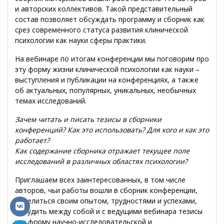
и авторских коллективов. Такой представительный
состав позволяет обсуждать программу и сборник как
срез современного статуса развития клинической
психологии как науки сферы практики.
На вебинаре по итогам конференции мы поговорим про
эту форму жизни клинической психологии как науки –
выступления и публикации на конференциях, а также
об актуальных, популярных, уникальных, необычных
темах исследований.
Зачем читать и писать тезисы в сборники
конференций? Как это использовать? Для кого и как это
работает?
Как содержание сборника отражает текущее поле
исследований в различных областях психологии?
Приглашаем всех заинтересованных, в том числе
авторов, чьи работы вошли в сборник конференции,
поделиться своим опытом, трудностями и успехами,
обсудить между собой и с ведущими вебинара тезисы
как форму научно-исследовательской и