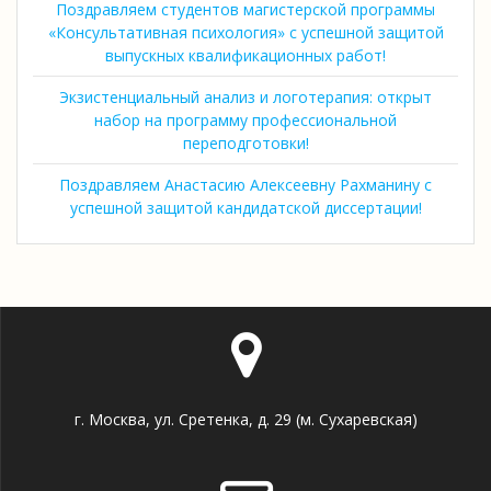
Поздравляем студентов магистерской программы
«Консультативная психология» с успешной защитой
выпускных квалификационных работ!
Экзистенциальный анализ и логотерапия: открыт
набор на программу профессиональной
переподготовки!
Поздравляем Анастасию Алексеевну Рахманину с
успешной защитой кандидатской диссертации!
г. Москва, ул. Сретенка, д. 29 (м. Сухаревская)