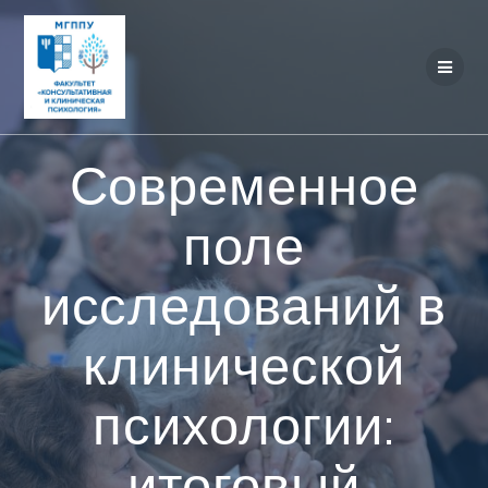
Перейти
к
контенту
Современное
поле
исследований в
клинической
психологии:
итоговый