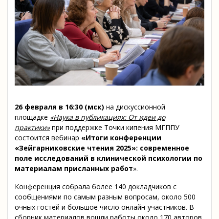
26 февраля в 16:30 (мск)
на дискуссионной
площадке
«Наука в публикациях: От идеи до
практики»
при поддержке Точки кипения МГППУ
состоится вебинар
«Итоги конференции
«Зейгарниковские чтения 2025»: современное
поле исследований в клинической психологии по
материалам присланных работ
».
Конференция собрала более 140 докладчиков с
сообщениями по самым разным вопросам, около 500
очных гостей и большое число онлайн-участников. В
сборник материалов вошли работы около 170 авторов