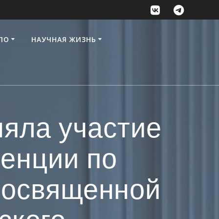
ПО
НАУЧНАЯ ЖИЗНЬ
няла участие
ренции по
 посвященной