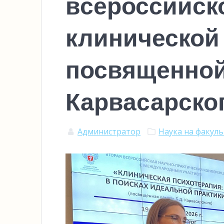
всероссийск
клинической
посвященной
Карвасарско
Администратор
Наука на факул