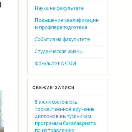
о
Наука на факультете
Повышение квалификации
и профпереподготвка
События на факультете
Студенческая жизнь
Факультет в СМИ
СВЕЖИЕ ЗАПИСИ
8 июля состоялось
торжественное вручение
дипломов выпускникам
программы бакалавриата
по направлению