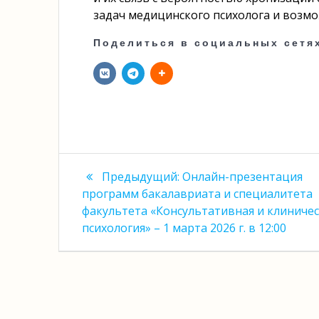
задач медицинского психолога и возмо
Поделиться в социальных сетя
Навигация
Предыдущая
Предыдущий:
Онлайн-презентация
запись:
по
программ бакалавриата и специалитета
факультета «Консультативная и клиничес
записям
психология» – 1 марта 2026 г. в 12:00