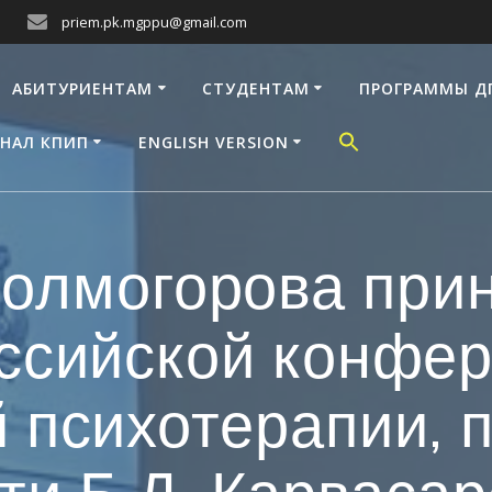
priem.pk.mgppu@gmail.com
АБИТУРИЕНТАМ
СТУДЕНТАМ
ПРОГРАММЫ Д
НАЛ КПИП
ENGLISH VERSION
Холмогорова при
ссийской конфе
 психотерапии,