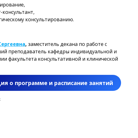
тирование,
г-консультант,
огическому консультированию.
Сергеевна
,
заместитель декана по работе с
ший преподаватель кафедры индивидуальной и
пии факультета консультативной и клинической
я о программе и расписание занятий
х