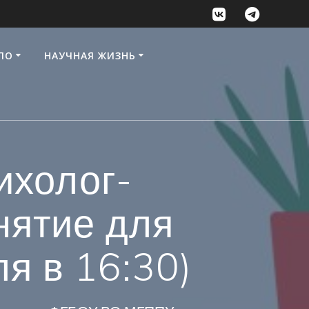
ПО
НАУЧНАЯ ЖИЗНЬ
ихолог-
нятие для
я в 16:30)