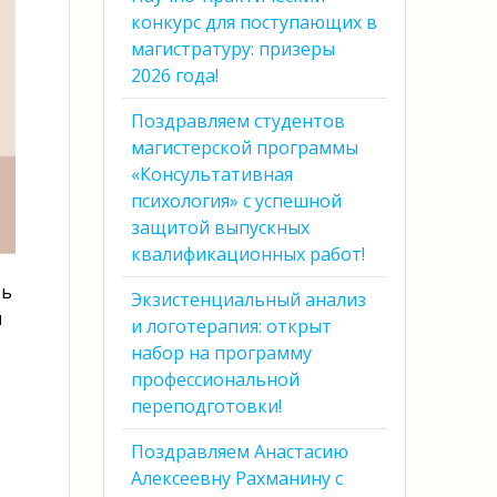
конкурс для поступающих в
магистратуру: призеры
2026 года!
Поздравляем студентов
магистерской программы
«Консультативная
психология» с успешной
защитой выпускных
квалификационных работ!
ть
Экзистенциальный анализ
й
и логотерапия: открыт
набор на программу
профессиональной
переподготовки!
Поздравляем Анастасию
Алексеевну Рахманину с