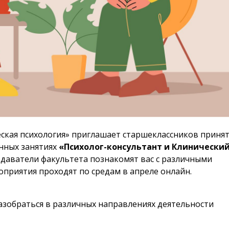
еская психология» приглашает старшеклассников приня
нных занятиях
«Психолог-консультант и Клинически
одаватели факультета познакомят вас с различными
приятия проходят по средам в апреле онлайн.
 разобраться в различных направлениях деятельности