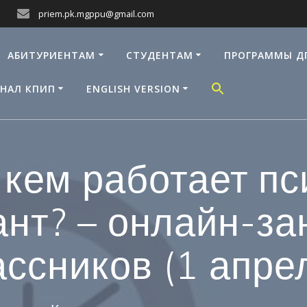
priem.pk.mgppu@gmail.com
АБИТУРИЕНТАМ
СТУДЕНТАМ
ПРОГРАММЫ Д
НАЛ КПИП
ENGLISH VERSION
с кем работает пс
ант? – онлайн-за
ссников (1 апрел