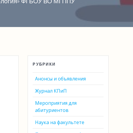
хология» ФГБОУ ВО МГППУ
РУБРИКИ
Анонсы и объявления
Журнал КПиП
Мероприятия для
абитуриентов
Наука на факультете