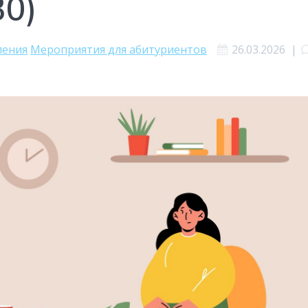
30)
ления
Мероприятия для абитуриентов
26.03.2026
|