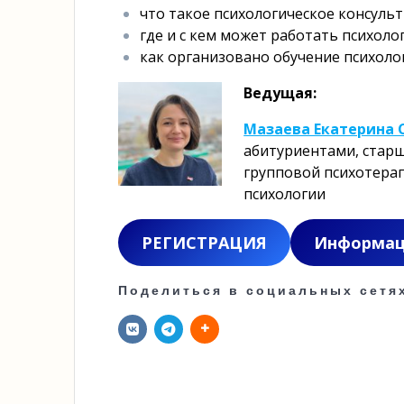
что такое психологическое консуль
где и с кем может работать психоло
как организовано обучение психол
Ведущая:
Мазаева Екатерина 
абитуриентами, стар
групповой психотера
психологии
РЕГИСТРАЦИЯ
Информаци
Поделиться в социальных сетя