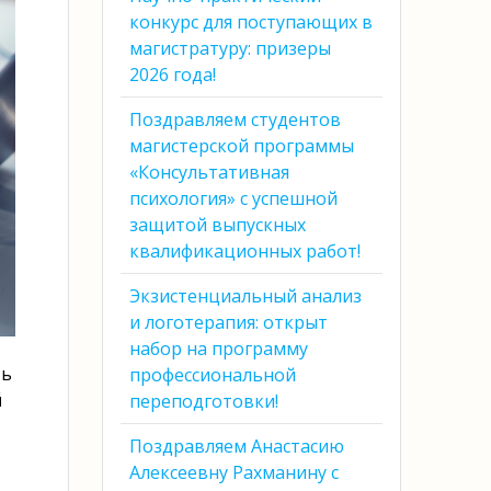
конкурс для поступающих в
магистратуру: призеры
2026 года!
Поздравляем студентов
магистерской программы
«Консультативная
психология» с успешной
защитой выпускных
квалификационных работ!
Экзистенциальный анализ
и логотерапия: открыт
набор на программу
ть
профессиональной
й
переподготовки!
Поздравляем Анастасию
Алексеевну Рахманину с