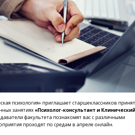
еская психология» приглашает старшеклассников приня
нных занятиях
«Психолог-консультант и Клинически
одаватели факультета познакомят вас с различными
приятия проходят по средам в апреле онлайн.