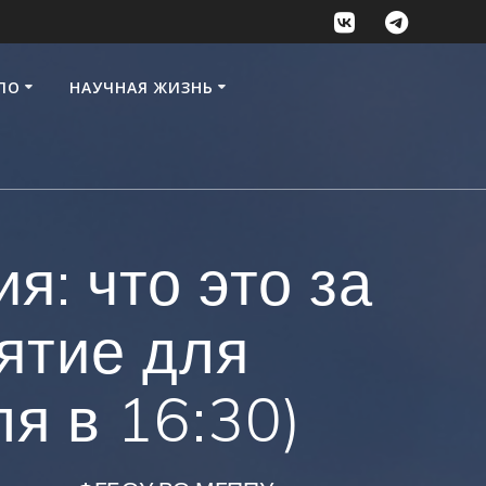
ПО
НАУЧНАЯ ЖИЗНЬ
я: что это за
ятие для
я в 16:30)