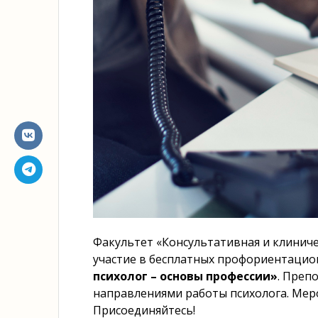
Факультет «Консультативная и клинич
участие в бесплатных профориентацио
психолог – основы профессии
»
. Преп
направлениями работы психолога. Меро
Присоединяйтесь!