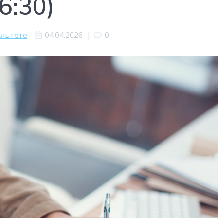
6:30)
ультете
04.04.2026
|
0