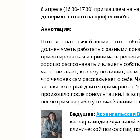
8 апреля (16:30-17:30) приглашаем на 
доверия: что это за профессия?
».
Аннотация:
Психолог на горячей линии – это особы
должен уметь работать с разными кри
ориентироваться и принимать решения
хорошо распознавать и владеть собств
часто не знает, кто ему позвонит, не 
что человек сам рассказывает о себе. 
звонка, который длится примерно от 10
произошло после консультации. На вст
посмотрим на работу горячей линии п
Ведущая:
Архангельская 
кафедры индивидуальной и 
клинической психологии, пс