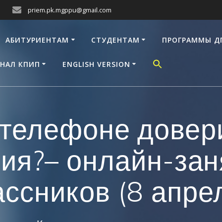
priem.pk.mgppu@gmail.com
АБИТУРИЕНТАМ
СТУДЕНТАМ
ПРОГРАММЫ Д
НАЛ КПИП
ENGLISH VERSION
телефоне довери
ия?– онлайн-зан
ссников (8 апрел