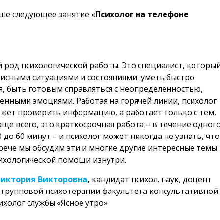
наше следующее занятие «
Психолог на телефоне
й род психологической работы. Это специалист, которы
зисными ситуациями и состояниями, уметь быстро
, быть готовым справляться с неопределенностью,
енными эмоциями. Работая на горячей линии, психолог
может проверить информацию, а работает только с тем,
Чаще всего, это краткосрочная работа – в течение одног
 до 60 минут – и психолог может никогда не узнать, что
рече мы обсудим эти и многие другие интересные темы 
сихологической помощи изнутри.
Виктория Викторовна
,
кандидат психол. наук, доцент
групповой психотерапии факультета консультативной
ихолог службы «Ясное утро»