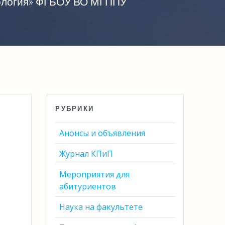
хология» ФГБОУ ВО МГППУ
РУБРИКИ
:
Анонсы и объявления
Журнал КПиП
-
Мероприятия для
абитуриентов
Наука на факультете