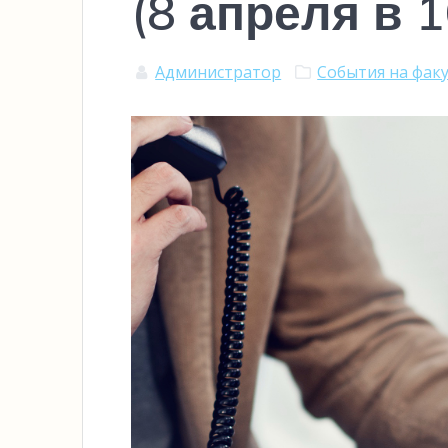
(8 апреля в 1
Администратор
События на фак