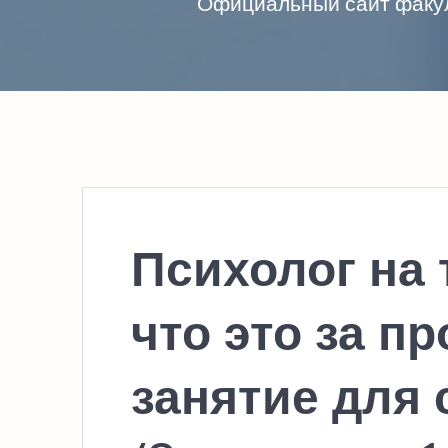
Официальный сайт факул
Психолог на
что это за п
занятие для