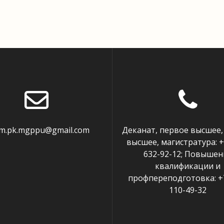
em.pk.mgppu@gmail.com
Деканат, первое высшее,
высшее, магистратура: +
632-92-12; Повышен
квалификации и
профпереподготовка: +7
110-49-32