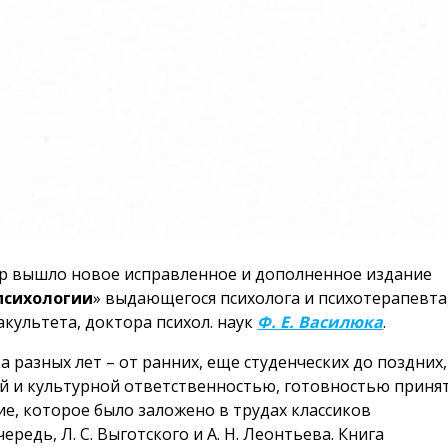
тер вышло новое исправленное и дополненное издание
психологии
» выдающегося психолога и психотерапевта
акультета, доктора психол. наук
Ф. Е. Василюка
.
 разных лет – от ранних, еще студенческих до поздних,
й и культурной ответственностью, готовностью приня
е, которое было заложено в трудах классиков
редь, Л. С. Выготского и А. Н. Леонтьева. Книга