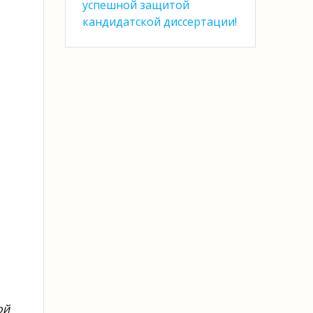
успешной защитой
кандидатской диссертации!
ой