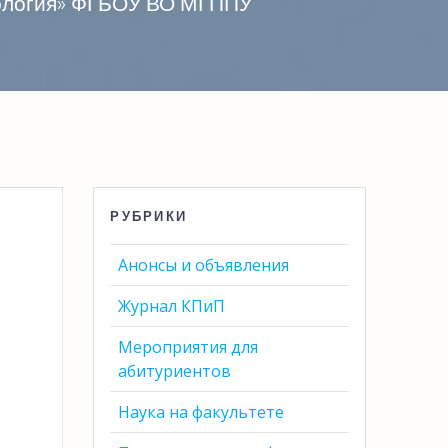
хология» ФГБОУ ВО МГППУ
РУБРИКИ
Анонсы и объявления
Журнал КПиП
Мероприятия для
абитуриентов
Наука на факультете