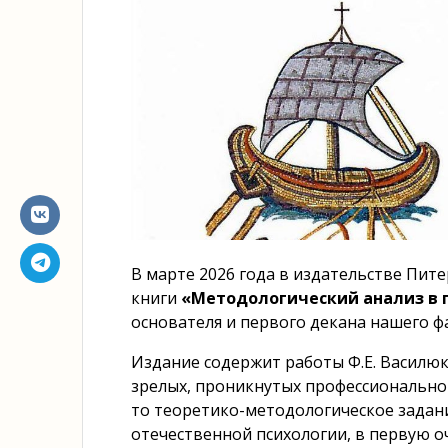
В марте 2026 года в издательстве Пи
книги
«Методологический анализ в 
основателя и первого декана нашего ф
Издание содержит работы Ф.Е. Василюка
зрелых, проникнутых профессионально
то теоретико-методологическое задани
отечественной психологии, в первую оче