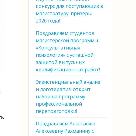
конкурс для поступающих в
магистратуру: призеры
2026 года!
Поздравляем студентов
магистерской программы
«Консультативная
психология» с успешной
защитой выпускных
квалификационных работ!
Экзистенциальный анализ
и логотерапия: открыт
,
набор на программу
профессиональной
переподготовки!
ть
Поздравляем Анастасию
Алексеевну Рахманину с