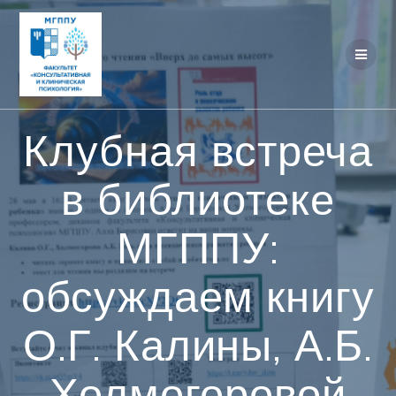
Перейти
к
контенту
Клубная встреча
в библиотеке
МГППУ:
обсуждаем книгу
О.Г. Калины, А.Б.
Холмогоровой