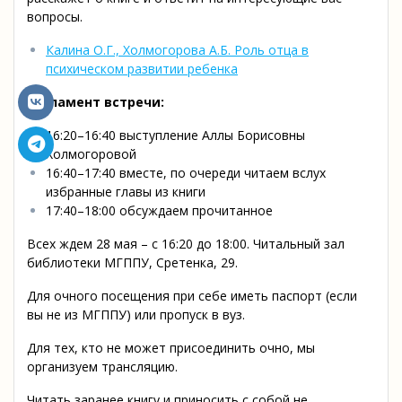
вопросы.
Калина О.Г., Холмогорова А.Б. Роль отца в
психическом развитии ребенка
Регламент встречи:
16:20–16:40 выступление Аллы Борисовны
Холмогоровой
16:40–17:40 вместе, по очереди читаем вслух
избранные главы из книги
17:40–18:00 обсуждаем прочитанное
Всех ждем 28 мая – с 16:20 до 18:00. Читальный зал
библиотеки МГППУ, Сретенка, 29.
Для очного посещения при себе иметь паспорт (если
вы не из МГППУ) или пропуск в вуз.
Для тех, кто не может присоединить очно, мы
организуем трансляцию.
Читать заранее книгу и приносить с собой не