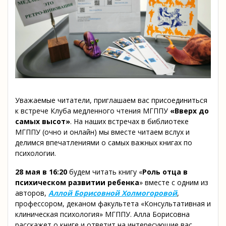
Уважаемые читатели, приглашаем вас присоединиться
к встрече Клуба медленного чтения МГППУ
«Вверх до
самых высот»
. На наших встречах в библиотеке
МГППУ (очно и онлайн) мы вместе читаем вслух и
делимся впечатлениями о самых важных книгах по
психологии.
28 мая в 16:20
будем читать книгу «
Роль отца в
психическом развитии ребенка
» вместе с одним из
авторов,
Аллой Борисовной Холмогоровой
,
профессором, деканом факультета «Консультативная и
клиническая психология» МГППУ. Алла Борисовна
расскажет о книге и ответит на интересующие вас