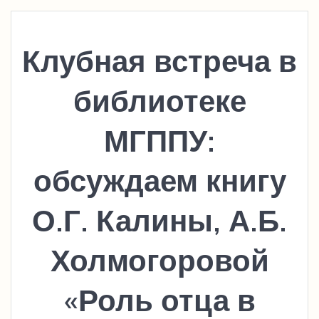
Клубная встреча в
библиотеке
МГППУ:
обсуждаем книгу
О.Г. Калины, А.Б.
Холмогоровой
«Роль отца в