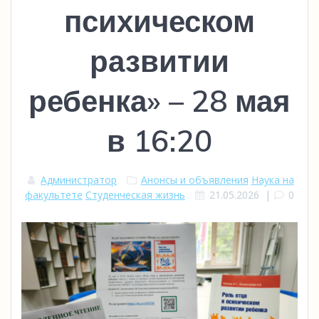
психическом
развитии
ребенка» – 28 мая
в 16:20
Администратор
Анонсы и объявления
Наука на
факультете
Студенческая жизнь
21.05.2026
|
0