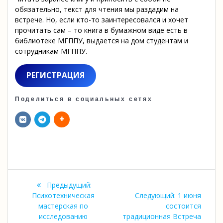
обязательно, текст для чтения мы раздадим на
встрече. Но, если кто-то заинтересовался и хочет
прочитать сам – то книга в бумажном виде есть в
библиотеке МГППУ, выдается на дом студентам и
сотрудникам МГППУ.
РЕГИСТРАЦИЯ
Поделиться в социальных сетях
Навигация
Предыдущая
Предыдущий:
по
запись:
Следующая
Психотехническая
Следующий:
1 июня
запись:
мастерская по
состоится
записям
исследованию
традиционная Встреча