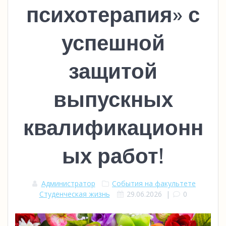
психотерапия» с
успешной
защитой
выпускных
квалификационн
ых работ!
Администратор
События на факультете
Студенческая жизнь
29.06.2026
|
0