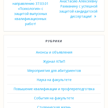
записям
Анастасию Алексеевну
направлению 37.03.01
Рахманину с успешной
«Психология» с
защитой кандидатской
защитой выпускных
диссертации!
квалификационных
работ!
РУБРИКИ
Анонсы и объявления
Журнал КПиП
Мероприятия для абитуриентов
Наука на факультете
Повышение квалификации и профпереподготвка
События на факультете
Студенческая жизнь