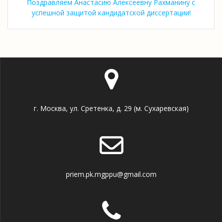
Поздравляем Анастасию Алексеевну Рахманину с
успешной защитой кандидатской диссертации!
г. Москва, ул. Сретенка, д. 29 (м. Сухаревская)
priem.pk.mgppu@gmail.com