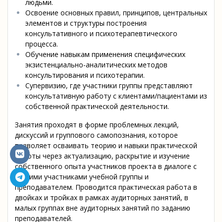
людьми.
Освоение основных правил, принципов, центральных
элементов и структуры построения
консультативного и психотерапевтического
процесса.
Обучение навыкам применения специфических
экзистенциально-аналитических методов
консультирования и психотерапии.
Супервизию, где участники группы представляют
консультативную работу с клиентами/пациентами из
собственной практической деятельности.
Занятия проходят в форме проблемных лекций,
дискуссий и группового самопознания, которое
позволяет осваивать теорию и навыки практической
работы через актуализацию, раскрытие и изучение
собственного опыта участников проекта в диалоге с
другими участниками учебной группы и
преподавателем. Проводится практическая работа в
двойках и тройках в рамках аудиторных занятий, в
малых группах вне аудиторных занятий по заданию
преподавателей.