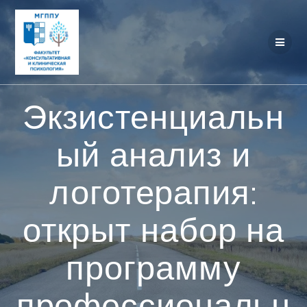
Перейти
к
контенту
Экзистенциальн
ый анализ и
логотерапия:
открыт набор на
программу
профессиональн