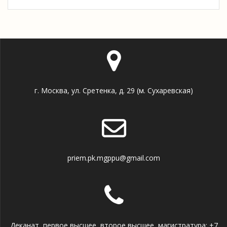
г. Москва, ул. Сретенка, д. 29 (м. Сухаревская)
priem.pk.mgppu@gmail.com
Деканат, первое высшее, второе высшее, магистратура: +7