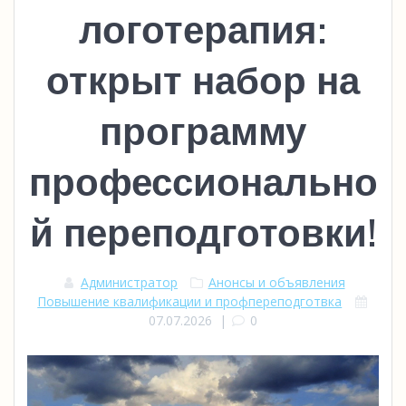
логотерапия:
открыт набор на
программу
профессионально
й переподготовки!
Администратор
Анонсы и объявления
Повышение квалификации и профпереподготвка
07.07.2026
|
0