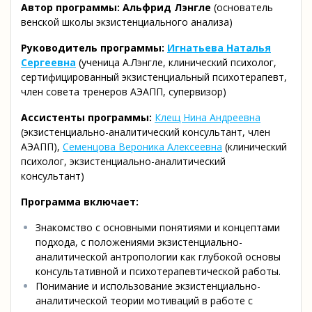
Автор программы: Альфрид Лэнгле
(основатель
венской школы экзистенциального анализа)
Руководитель программы:
Игнатьева Наталья
Сергеевна
(ученица А.Лэнгле, клинический психолог,
сертифицированный экзистенциальный психотерапевт,
член совета тренеров АЭАПП, супервизор)
Ассистенты программы:
Клещ Нина Андреевна
(экзистенциально-аналитический консультант, член
АЭАПП),
Семенцова Вероника Алексеевна
(клинический
психолог, экзистенциально-аналитический
консультант)
Программа включает:
Знакомство с основными понятиями и концептами
подхода, с положениями экзистенциально-
аналитической антропологии как глубокой основы
консультативной и психотерапевтической работы.
Понимание и использование экзистенциально-
аналитической теории мотиваций в работе с