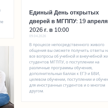
и
Единый День открытых
дверей в МГППУ: 19 апреля
ле
2026 г. в 10:00
09.04.2026
В процессе непосредственного живого
общения вы сможете получить ответы н
все вопросы об учебной и внеучебной ж
студентов МГППУ, о поступлении на
различные программы обучения,
дополнительных баллах к ЕГЭ и БВИ,
целевом обучении, поступлении и обуче
для иностранных студентов и о многом
другом.