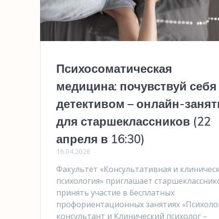
Психосоматическая
медицина: почувствуй себя
детективом – онлайн-занят
для старшеклассников (22
апреля в 16:30)
16.04.2026
Факультет «Консультативная и клиничес
психология» приглашает старшеклассник
принять участие в бесплатных
профориентационных занятиях «Психоло
консультант и Клинический психолог –