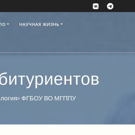
ПО
НАУЧНАЯ ЖИЗНЬ
битуриентов
хология» ФГБОУ ВО МГППУ