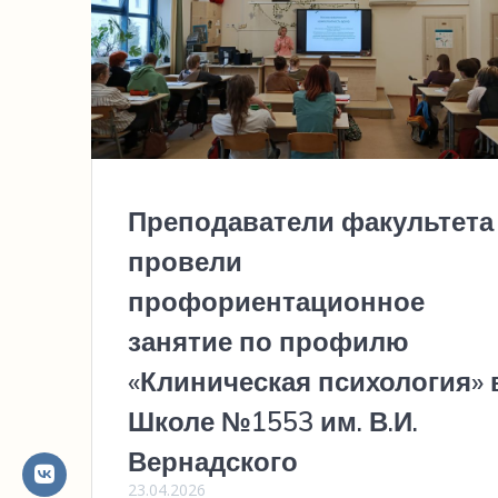
Преподаватели факультета
провели
профориентационное
занятие по профилю
«Клиническая психология» 
Школе №1553 им. В.И.
Вернадского
23.04.2026