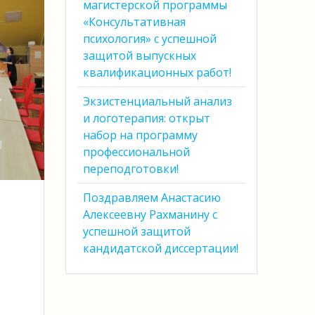
магистерской программы
«Консультативная
психология» с успешной
защитой выпускных
квалификационных работ!
Экзистенциальный анализ
и логотерапия: открыт
набор на программу
профессиональной
переподготовки!
Поздравляем Анастасию
Алексеевну Рахманину с
успешной защитой
кандидатской диссертации!