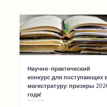
Научно-практический
конкурс для поступающих 
магистратуру: призеры 202
года!
09.07.2026