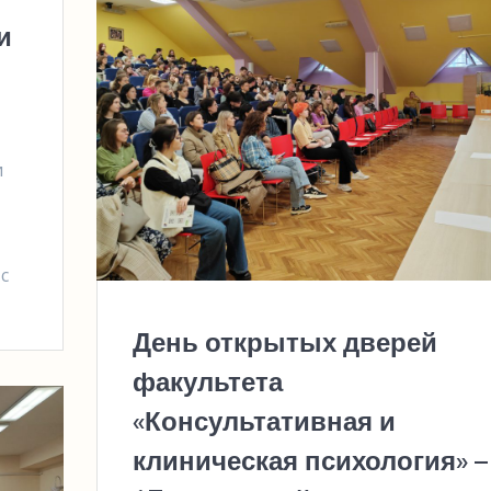
и
и
 с
День открытых дверей
факультета
«Консультативная и
клиническая психология» –