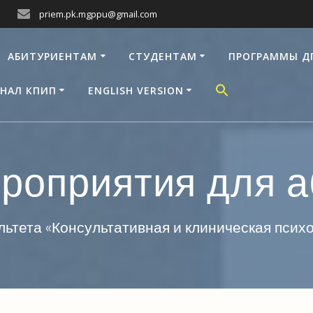
priem.pk.mgppu@gmail.com
АБИТУРИЕНТАМ
СТУДЕНТАМ
ПРОГРАММЫ Д
НАЛ КПИП
ENGLISH VERSION
роприятия для а
ьтета «Консультативная и клиническая пси