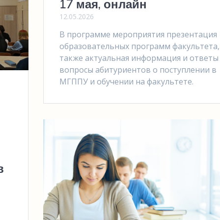
17 мая, онлайн
12.05.2026
В программе мероприятия презентация
образовательных программ факультета,
также актуальная информация и ответы
вопросы абитуриентов о поступлении в
МГППУ и обучении на факультете.
в