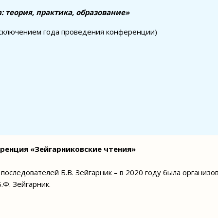
: теория, практика, образование»
а исключением года проведения конференции)
ренция «Зейгарниковские чтения»
последователей Б.В. Зейгарник – в 2020 году была организ
.Ф. Зейгарник.