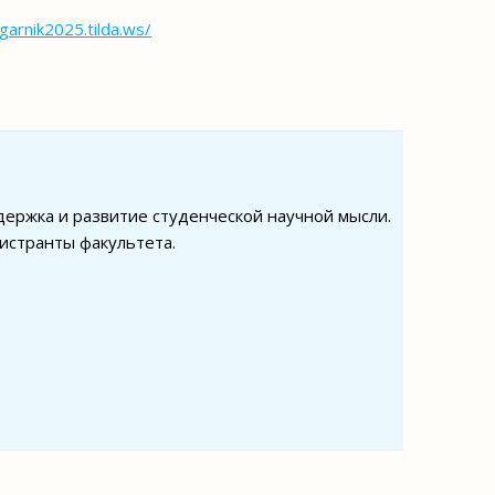
jgarnik2025.tilda.ws/
ержка и развитие студенческой научной мысли.
гистранты факультета.