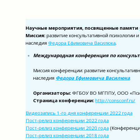
Научные мероприятия, посвященные памяти
Миссия:
развитие консультативной психологии и 
наследия
Федора Ефимовича Василюка
.
Международная конференция по консульт
Миссия конференции: развитие консультативно
наследия
Федора Ефимовича Василюка
.
Организаторы:
ФГБОУ ВО МГППУ, ООО «Пс
Страница конференции:
http://consconf.
ru/
Видеозапись 1-го дня конференции 2022 года
Пост-релиз конференции 2022 года
Пост-релиз конференции 2020 года
(Конференц
Пост-релиз конференции 2018 года