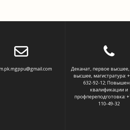
em.pk.mgppu@gmail.com
Деканат, первое высшее,
высшее, магистратура: +
632-92-12; Повышен
квалификации и
профпереподготовка: +7
110-49-32