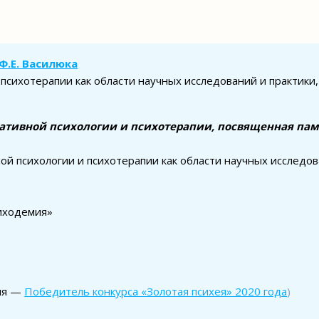
Ф.Е. Василюка
психотерапии как области научных исследований и практики,
ативной психологии и психотерапии, посвященная па
й психологии и психотерапии как области научных исследов
иходемия»
ия —
Победитель конкурса «Золотая психея» 2020 года
)