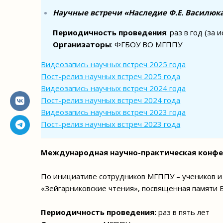
Научные встречи «Наследие Ф.Е. Василюка
Периодичность проведения
: раз в год (з
Организаторы
: ФГБОУ ВО МГППУ
Видеозапись научных встреч 2025 года
Пост-релиз научных встреч 2025 года
Видеозапись научных встреч 2024 года
Пост-релиз научных встреч 2024 года
Видеозапись научных встреч 2023 года
Пост-релиз научных встреч 2023 года
Международная научно-практическая конфе
По инициативе сотрудников МГППУ – учеников и 
«Зейгарниковские чтения», посвященная памяти Б
Периодичность проведения:
раз в пять лет