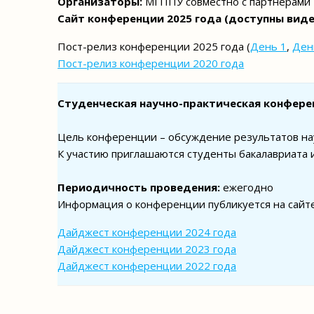
Организаторы:
МГППУ совместно с партнерами
Сайт конференции 2025 года (доступны вид
Пост-релиз конференции 2025 года
(
День 1
,
Ден
Пост-релиз конференции 2020 года
Студенческая научно-практическая конфер
Цель конференции – обсуждение результатов нау
К участию приглашаются студенты бакалавриата и
Периодичность проведения:
ежегодно
Информация о конференции публикуется на сайте
Дайджест конференции 2024 года
Дайджест конференции 2023 года
Дайджест конференции 2022 года