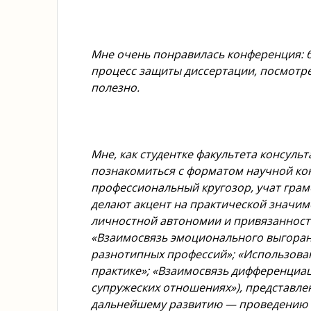
Мне очень понравилась конференция: 
процесс защиты диссертации, посмотре
полезно.
Мне, как студентке факультета консуль
познакомиться с форматом научной ко
профессиональный кругозор, учат грам
делают акцент на практической значи
личностной автономии и привязанности
«Взаимосвязь эмоционального выгоран
разнотипных профессий»; «Использова
практике»; «Взаимосвязь дифференциац
супружеских отношениях»), представлен
дальнейшему развитию — проведению и