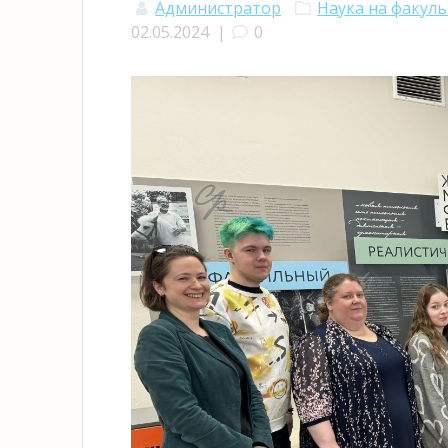
Администратор
Наука на факул
02.05.2024
|
0