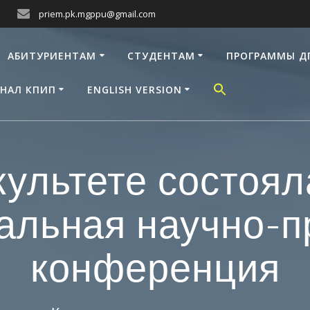
priem.pk.mgppu@gmail.com
АБИТУРИЕНТАМ
СТУДЕНТАМ
ПРОГРАММЫ Д
НАЛ КПИП
ENGLISH VERSION
ультете состояла
льная научно-п
конференция