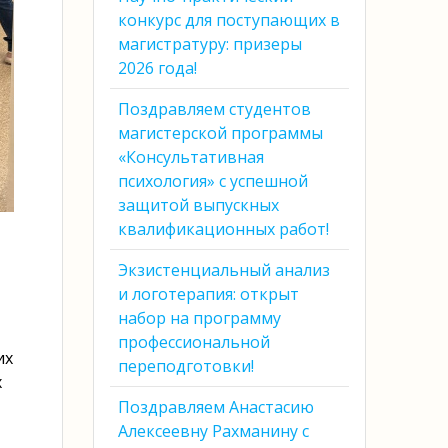
конкурс для поступающих в
магистратуру: призеры
2026 года!
Поздравляем студентов
магистерской программы
«Консультативная
психология» с успешной
защитой выпускных
квалификационных работ!
Экзистенциальный анализ
и логотерапия: открыт
набор на программу
профессиональной
их
переподготовки!
х
Поздравляем Анастасию
Алексеевну Рахманину с