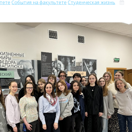
ьтете
События на факультете
Студенческая жизнь