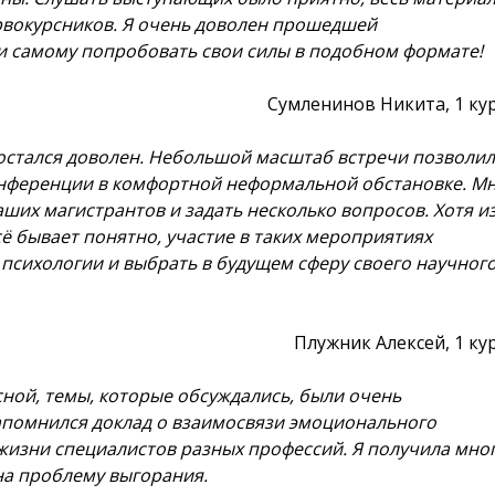
рвокурсников. Я очень доволен прошедшей
и самому попробовать свои силы в подобном формате!
Сумленинов Никита, 1 ку
 остался доволен. Небольшой масштаб встречи позволи
нференции в комфортной неформальной обстановке. М
ших магистрантов и задать несколько вопросов. Хотя из
сё бывает понятно, участие в таких мероприятиях
 психологии и выбрать в будущем сферу своего научног
Плужник Алексей, 1 ку
ной, темы, которые обсуждались, были очень
апомнился доклад о взаимосвязи эмоционального
жизни специалистов разных профессий. Я получила мно
на проблему выгорания.