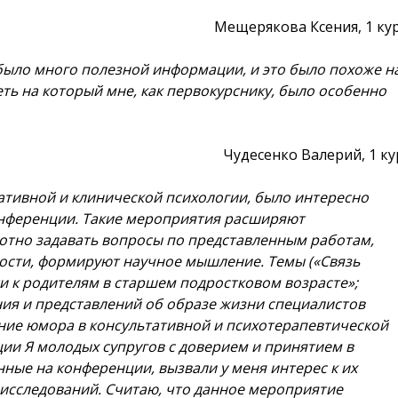
Мещерякова Ксения, 1 ку
было много полезной информации, и это было похоже н
ть на который мне, как первокурснику, было особенно
Чудесенко Валерий, 1 ку
тативной и клинической психологии, было интересно
нференции. Такие мероприятия расширяют
отно задавать вопросы по представленным работам,
мости, формируют научное мышление. Темы («Связь
 к родителям в старшем подростковом возрасте»;
ия и представлений об образе жизни специалистов
ние юмора в консультативной и психотерапевтической
ии Я молодых супругов с доверием и принятием в
ные на конференции, вызвали у меня интерес к их
сследований. Считаю, что данное мероприятие