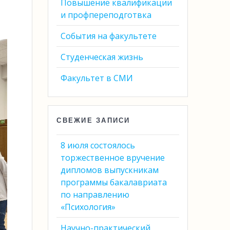
Повышение квалификации
и профпереподготвка
События на факультете
Студенческая жизнь
Факультет в СМИ
СВЕЖИЕ ЗАПИСИ
8 июля состоялось
торжественное вручение
дипломов выпускникам
программы бакалавриата
по направлению
«Психология»
Научно-практический