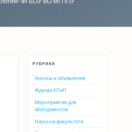
хология» ФГБОУ ВО МГППУ
РУБРИКИ
Анонсы и объявления
Журнал КПиП
Мероприятия для
абитуриентов
Наука на факультете