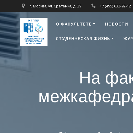
Перейти
г. Москва, ул. Сретенка, д. 29
+7 (495) 632-92-12
к
контенту
О ФАКУЛЬТЕТЕ
НОВОСТИ
СТУДЕНЧЕСКАЯ ЖИЗНЬ
ЖУР
На фак
межкафедра