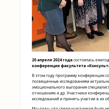
20 апреля 2024 года
состоялась ежего
конференция факультета «Консульт
В этом году программу конференции с
посвященные исследованиям актуальны
эмоционального выгорания специалист
отношениях и др. Участники конферен
исследований и принять участие в их 
Мы рады, что среди участников было 