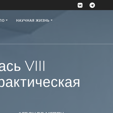
ПО
НАУЧНАЯ ЖИЗНЬ
сь VIII
рактическая