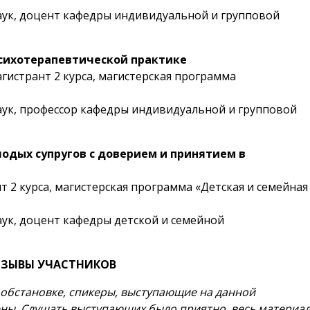
наук, доцент кафедры индивидуальной и групповой
психотерапевтической практике
агистрант 2 курса, магистерская программа
наук, профессор кафедры индивидуальной и групповой
одых супругов с доверием и принятием в
нт 2 курса, магистерская программа «Детская и семейная
аук, доцент кафедры детской и семейной
ЗЫВЫ УЧАСТНИКОВ
обстановке, спикеры, выступающие на данной
ны. Слушать выступающих было приятно, весь материа