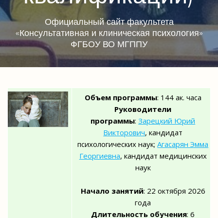
Официальный сайт факультета
«Консультативная и клиническая психология»
ФГБОУ ВО МГППУ
Объем программы
: 144 ак. часа
Руководители
программы
:
Зарецкий Юрий
Викторович
, кандидат
психологических наук;
Агасарян Эмма
Георгиевна
, кандидат медицинских
наук
Начало занятий
: 22 октября 2026
года
Длительность обучения
: 6