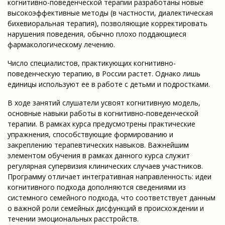
когнитивно-поведенческой терапии разработаны новые
высокоэффективные методы (в частности, диалектическая
бихевиоральная терапия), позволяющие корректировать
нарушения поведения, обычно плохо поддающиеся
фармакологическому лечению.
Число специалистов, практикующих когнитивно-
поведенческую терапию, в России растет. Однако лишь
единицы используют ее в работе с детьми и подростками.
В ходе занятий слушатели усвоят когнитивную модель,
основные навыки работы в когнитивно-поведенческой
терапии. В рамках курса предусмотрены практические
упражнения, способствующие формированию и
закреплению терапевтических навыков. Важнейшим
элементом обучения в рамках данного курса служит
регулярная супервизия клинических случаев участников.
Программу отличает интегративная направленность: идеи
когнитивного подхода дополняются сведениями из
системного семейного подхода, что соответствует данным
о важной роли семейных дисфункций в происхождении и
течении эмоциональных расстройств.