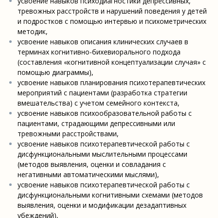
усвоение навыков психодиагностики депрессивных,
тревожных расстройств и нарушений поведения у детей
и подростков с помощью интервью и психометрических
методик,
усвоение навыков описания клинических случаев в
терминах когнитивно-бихевиорального подхода
(составления «когнитивной концептуализации случая» c
помощью диаграммы),
усвоение навыков планирования психотерапевтических
мероприятий с пациентами (разработка стратегии
вмешательства) с учетом семейного контекста,
усвоение навыков психообразовательной работы с
пациентами, страдающими депрессивными или
тревожными расстройствами,
усвоение навыков психотерапевтической работы с
дисфункциональными мыслительными процессами
(методов выявления, оценки и совладания с
негативными автоматическими мыслями),
усвоение навыков психотерапевтической работы с
дисфункциональными когнитивными схемами (методов
выявления, оценки и модификации дезадаптивных
убеждений),