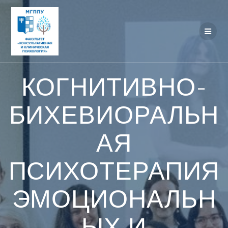
Перейти
к
контенту
КОГНИТИВНО-
БИХЕВИОРАЛЬН
АЯ
ПСИХОТЕРАПИЯ
ЭМОЦИОНАЛЬН
ЫХ И