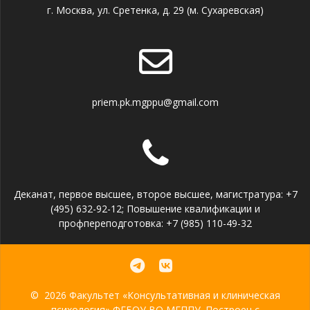
г. Москва, ул. Сретенка, д. 29 (м. Сухаревская)
priem.pk.mgppu@gmail.com
Деканат, первое высшее, второе высшее, магистратура: +7
(495) 632-92-12; Повышение квалификации и
профпереподготовка: +7 (985) 110-49-32
© 2026 Факультет «Консультативная и клиническая
психология» ФГБОУ ВО МГППУ. Построен с