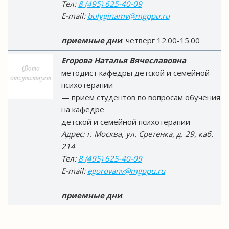
Тел:
8 (495) 625-40-09
E-mail:
bulyginamv@mgppu.ru
приемные дни
: четверг 12.00-15.00
Егорова Наталья Вячеславовна
методист кафедры детской и семейной
психотерапии
— прием студентов по вопросам обучения
на кафедре
детской и семейной психотерапии
Адрес: г. Москва, ул. Сретенка, д. 29, каб.
214
Тел:
8 (495) 625-40-09
E-mail:
egorovanv@mgppu.ru
приемные дни
: