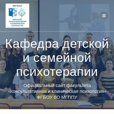
Перейти
к
контенту
Кафедра детской
и семейной
психотерапии
Официальный сайт факультета
«Консультативная и клиническая психология»
ФГБОУ ВО МГППУ