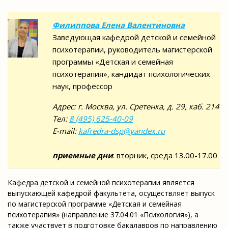
Филиппова Елена Валентиновна
Заведующая кафедрой детской и семейной
психотерапии, руководитель магистерской
программы «Детская и семейная
психотерапия», кандидат психологических
наук, профессор
Адрес: г. Москва, ул. Сретенка, д. 29, каб. 214
Тел:
8 (495) 625-40-09
E-mail:
kafredra-dsp@yandex.ru
приемные дни
: вторник, среда 13.00-17.00
Кафедра детской и семейной психотерапии является
выпускающей кафедрой факультета, осуществляет выпуск
по магистерской программе «Детская и семейная
психотерапия» (направление 37.04.01 «Психология»), а
также участвует в подготовке бакалавров по направлению