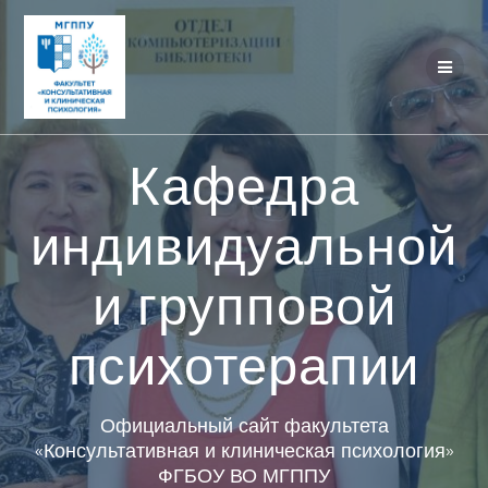
Перейти
к
контенту
Кафедра
индивидуальной
и групповой
психотерапии
Официальный сайт факультета
«Консультативная и клиническая психология»
ФГБОУ ВО МГППУ