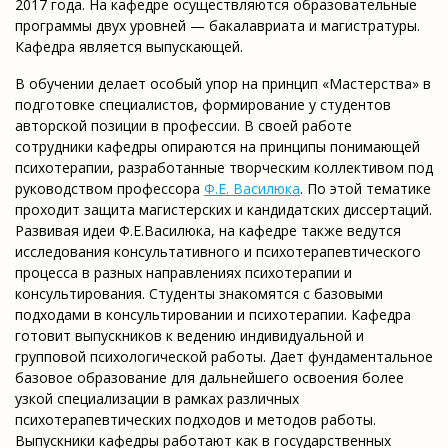
2017 года. На кафедре осуществляются образовательные
программы двух уровней — бакалавриата и магистратуры.
Кафедра является выпускающей.
В обучении делает особый упор на принцип «Мастерства» в
подготовке специалистов, формирование у студентов
авторской позиции в профессии. В своей работе
сотрудники кафедры опираются на принципы понимающей
психотерапии, разработанные творческим коллективом под
руководством профессора
Ф.Е. Василюка
. По этой тематике
проходит защита магистерских и кандидатских диссертаций.
Развивая идеи Ф.Е.Василюка, на кафедре также ведутся
исследования консультативного и психотерапевтического
процесса в разных направлениях психотерапии и
консультирования. Студенты знакомятся с базовыми
подходами в консультировании и психотерапии. Кафедра
готовит выпускников к ведению индивидуальной и
групповой психологической работы. Дает фундаментальное
базовое образование для дальнейшего освоения более
узкой специализации в рамках различных
психотерапевтических подходов и методов работы.
Выпускники кафедры работают как в государственных