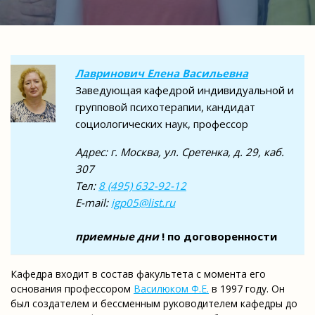
Лавринович Елена Васильевна
Заведующая кафедрой индивидуальной и
групповой психотерапии, кандидат
социологических наук, профессор
Адрес: г. Москва, ул. Сретенка, д. 29, каб.
307
Тел:
8 (495) 632-92-12
E-mail:
igp05@list.ru
приемные дни
! по договоренности
Кафедра входит в состав факультета с момента его
основания профессором
Василюком Ф.Е.
в 1997 году. Он
был создателем и бессменным руководителем кафедры до