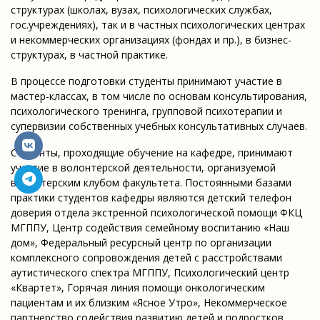
структурах (школах, вузах, психологических службах,
гос.учреждениях), так и в частных психологических центрах
и некоммерческих организациях (фондах и пр.), в бизнес-
структурах, в частной практике.
В процессе подготовки студенты принимают участие в
мастер-классах, в том числе по основам консультирования,
психологического тренинга, групповой психотерапии и
супервизии собственных учебных консультативных случаев.
Студенты, проходящие обучение на кафедре, принимают
участие в волонтерской деятельности, организуемой
волонтерским клубом факультета.
Постоянными базами
практики студентов кафедры являются детский телефон
доверия отдела экстренной психологической помощи ФКЦ
МГППУ, Центр содействия семейному воспитанию «Наш
дом», Федеральный ресурсный центр по организации
комплексного сопровождения детей с расстройствами
аутистического спектра МГППУ, Психологический центр
«Квартет», Горячая линия помощи онкологическим
пациентам и их близким «Ясное Утро», Некоммерческое
партнерство содействия развитию детей и подростков