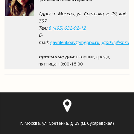
Адрес: г. Москва, ул. Сретенка, д. 29, каб.
307
Тел:
8 (495) 632-92-12
E-
mail:
gavrilenkoav@mgppu.ru
,
igp05@list.ru
приемные дни
: вторник, среда,
пятница 10:00-15:00
г. Москва, ул. Сретенка, д. 29 (м. Сухаревская)