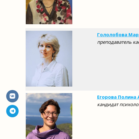
Гололобова Мар
преподаватель ка
Егорова Полина 
кандидат психоло