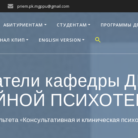
priem.pk.mgppu@gmail.com
АБИТУРИЕНТАМ
СТУДЕНТАМ
ПРОГРАММЫ Д
НАЛ КПИП
ENGLISH VERSION
атели кафедры 
ЙНОЙ ПСИХОТЕ
ьтета «Консультативная и клиническая пси