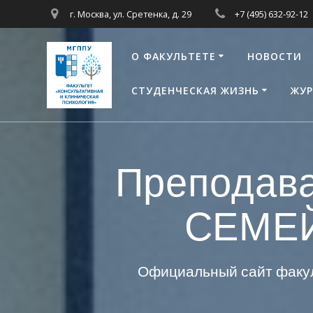
Перейти
г. Москва, ул. Сретенка, д. 29
+7 (495) 632-92-12
к
контенту
О ФАКУЛЬТЕТЕ
НОВОСТИ
СТУДЕНЧЕСКАЯ ЖИЗНЬ
ЖУР
Преподав
СЕМЕ
Официальный сайт факул