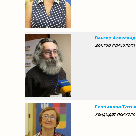
Венгер Алексан
доктор психологи
Гаврилова Татья
кандидат психоло