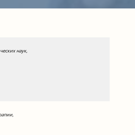
ческих наук,
рапии,