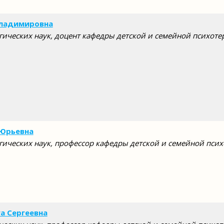
Владимировна
гических наук, доцент кафедры детской и семейной психот
 Юрьевна
гических наук, профессор кафедры детской и семейной пси
а Сергеевна