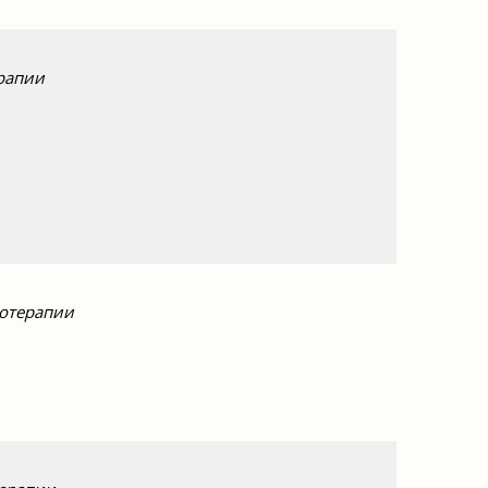
ерапии
хотерапии