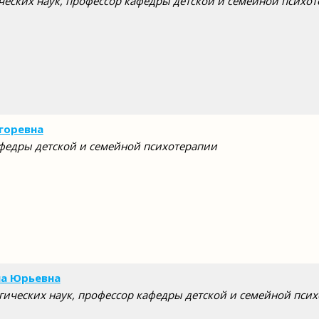
ческих наук, профессор кафедры детской и семейной психо
горевна
федры детской и семейной психотерапии
на Юрьевна
гических наук, профессор кафедры детской и семейной пси