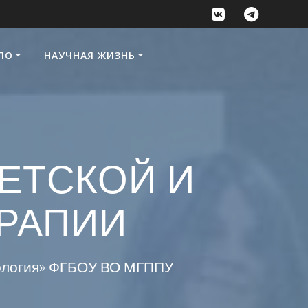
ПО
НАУЧНАЯ ЖИЗНЬ
ДЕТСКОЙ И
РАПИИ
хология» ФГБОУ ВО МГППУ