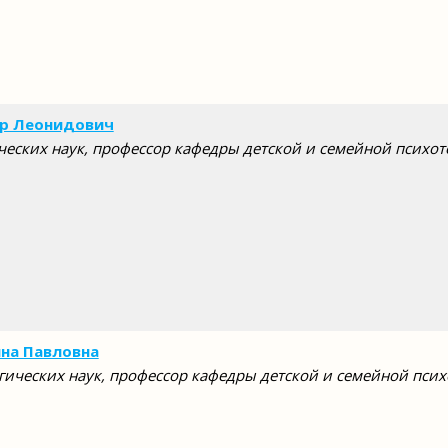
др Леонидович
ческих наук, профессор кафедры детской и семейной психо
на Павловна
гических наук, профессор кафедры детской и семейной пси