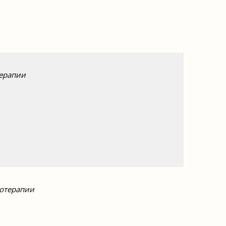
терапии
хотерапии