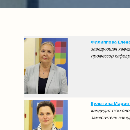
Филиппова Елен
заведующая кафед
профессор кафедр
Булыгина Мария
кандидат психоло
заместитель заве