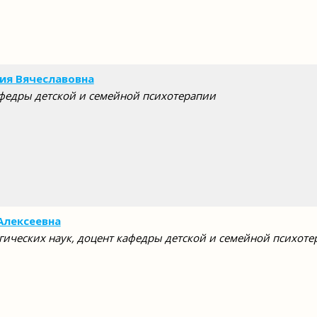
ия Вячеславовна
федры детской и семейной психотерапии
Алексеевна
гических наук, доцент кафедры детской и семейной психот