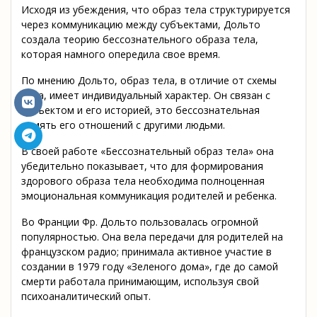
Исходя из убеждения, что образ тела структурируется
через коммуникацию между субъектами, Дольто
создала теорию бессознательного образа тела,
которая намного опередила свое время.
По мнению Дольто, образ тела, в отличие от схемы
тела, имеет индивидуальный характер. Он связан с
субъектом и его историей, это бессознательная
память его отношений с другими людьми.
В своей работе «Бессознательный образ тела» она
убедительно показывает, что для формирования
здорового образа тела необходима полноценная
эмоциональная коммуникация родителей и ребенка.
Во Франции Фр. Дольто пользовалась огромной
популярностью. Она вела передачи для родителей на
французском радио; принимала активное участие в
создании в 1979 году «Зеленого дома», где до самой
смерти работала принимающим, используя свой
психоаналитический опыт.