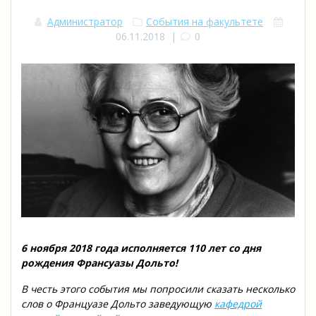
Администратор
События на факультете
06.11.2018
|
0
6 ноября 2018 года исполняется
110 лет со дня
рождения
Франсуазы Дольто!
В честь этого события мы попросили сказать несколько
слов о Француазе Дольто заведующую
кафедрой