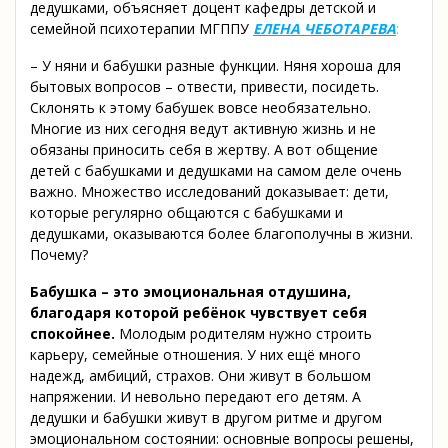
дедушками, объясняет доцент кафедры детской и
семейной психотерапии МГППУ
ЕЛЕНА ЧЕБОТАРЕВА
:
– У няни и бабушки разные функции. Няня хороша для
бытовых вопросов – отвести, привести, посидеть.
Склонять к этому бабушек вовсе необязательно.
Многие из них сегодня ведут активную жизнь и не
обязаны приносить себя в жертву. А вот общение
детей с бабушками и дедушками на самом деле очень
важно. Множество исследований доказывает: дети,
которые регулярно общаются с бабушками и
дедушками, оказываются более благополучны в жизни.
Почему?
Бабушка – это эмоциональная отдушина,
благодаря которой ребёнок чувствует себя
спокойнее
.
Молодым родителям нужно строить
карьеру, семейные отношения. У них ещё много
надежд, амбиций, страхов. Они живут в большом
напряжении. И невольно передают его детям. А
дедушки и бабушки живут в другом ритме и другом
эмоциональном состоянии: основные вопросы решены,