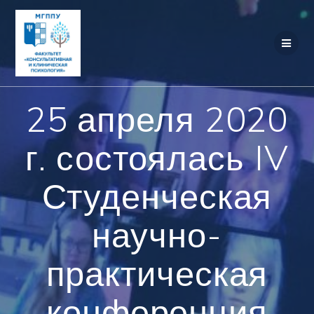
Перейти
к
контенту
25 апреля 2020
г. состоялась IV
Студенческая
научно-
практическая
конференция