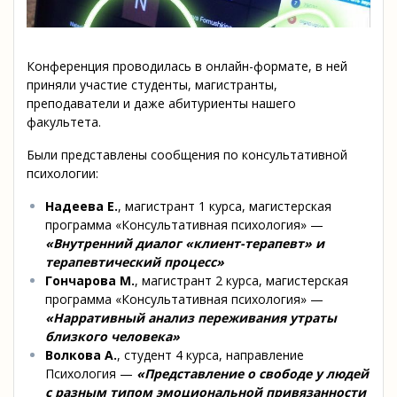
Конференция проводилась в онлайн-формате, в ней
приняли участие студенты, магистранты,
преподаватели и даже абитуриенты нашего
факультета.
Были представлены сообщения по консультативной
психологии:
Надеева Е.
, магистрант 1 курса, магистерская
программа «Консультативная психология» —
«
Внутренний диалог «клиент-терапевт» и
терапевтический процесс»
Гончарова М.
, магистрант 2 курса, магистерская
программа «Консультативная психология» —
«
Нарративный анализ переживания утраты
близкого человека»
Волкова А.
, студент 4 курса, направление
Психология —
«
Представление о свободе у людей
с разным типом эмоциональной привязанности