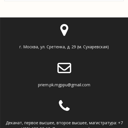
г. Москва, ул. Сретенка, д. 29 (м. Сухаревская)
priem.pk.mgppu@gmail.com
Деканат, первое высшее, второе высшее, магистратура: +7