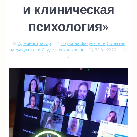
и клиническая
психология»
Администратор
Наука на факультете
События
на факультете
Студенческая жизнь
30.04.2020
|
0