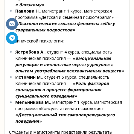
к близкому»
Павлова Н.
, магистрант 1 курса, магистерская
программа «Детская и семейная психотерапия» —
«
Психологические смыслы феномена selfie у
современных подростков»
и клинической психологии:
Ястребова А.
, студент 4 курса, специальность
Клиническая психология —
«
Эмоциональная
регуляция и личностные черты у девушек с
опытом употребления психоактивных веществ»
Истомин М.
, студент 5 курса, специальность
Клиническая психология —
«
Роль факторов
совладания в процессе формирования
суицидального поведения»
Мельникова М.
, магистрант 1 курса, магистерская
программа «Консультативная психология» —
«Диссоциативный тип самоповреждающего
поведения»
Студенты и магистранты представили результаты