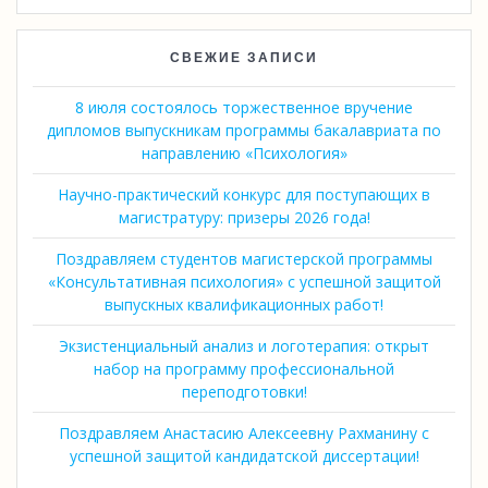
СВЕЖИЕ ЗАПИСИ
8 июля состоялось торжественное вручение
дипломов выпускникам программы бакалавриата по
направлению «Психология»
Научно-практический конкурс для поступающих в
магистратуру: призеры 2026 года!
Поздравляем студентов магистерской программы
«Консультативная психология» с успешной защитой
выпускных квалификационных работ!
Экзистенциальный анализ и логотерапия: открыт
набор на программу профессиональной
переподготовки!
Поздравляем Анастасию Алексеевну Рахманину с
успешной защитой кандидатской диссертации!