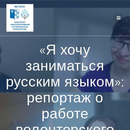
Перейти
к
контенту
«Я хочу
заниматься
русским языком»:
репортаж о
работе
волонтерского