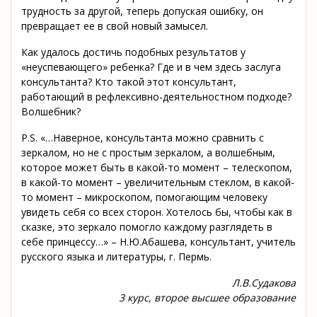
трудность за другой, теперь допуская ошибку, он
превращает ее в свой новый замысел.
Как удалось достичь подобных результатов у
«неуспевающего» ребенка? Где и в чем здесь заслуга
консультанта? Кто такой этот консультант,
работающий в рефлексивно-деятельностном подходе?
Волшебник?
P.S. «…Наверное, консультанта можно сравнить с
зеркалом, но не с простым зеркалом, а волшебным,
которое может быть в какой-то момент – телескопом,
в какой-то момент – увеличительным стеклом, в какой-
то момент – микроскопом, помогающим человеку
увидеть себя со всех сторон. Хотелось бы, чтобы как в
сказке, это зеркало помогло каждому разглядеть в
себе принцессу…» – Н.Ю.Абашева, консультант, учитель
русского языка и литературы, г. Пермь.
Л.В.Судакова
3 курс, второе высшее образование