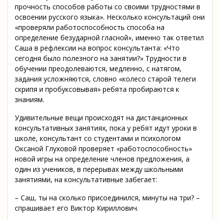
прочность способов работы со своими трудностями в
освоении русского языка». Несколько консультаций они
«проверяли работоспособность способа на
определение безударной гласной», именно так ответил
Саша в рефлексии на вопрос консультанта: «Что
сегодня было полезного на занятии?» Трудности в
обучении преодолеваются, медленно, с натягом,
задания усложняются, словно «колесо старой телеги
скрипя и пробуксовывая» ребята пробираются к
знаниям.
Удивительные вещи происходят на дистанционных
консультативных занятиях, пока у ребят идут уроки в
школе, консультант со студентами и психологом
Оксаной Глуховой проверяет «работоспособность»
новой игры на определение членов предложения, а
один из учеников, в перерывах между школьными
занятиями, на консультативные забегает:
– Саш, ты на сколько присоединился, минуты на три? –
спрашивает его Виктор Кириллович.