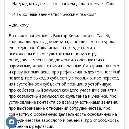
– На двадцать две… – со знанием дела отвечает Саша.
– И ты хочешь заниматься русским языком?
– Да, хочу.
Вот так и занимались Виктор Кириллович с Сашей,
сначала двадцать две минуты, а после шестого урока –
еще один час. Саша играет со студентами, с
психологом и с консультантом в новую игру,
определяет члены предложения, соревнуется со
взрослыми, играет с ними на равных. Смотришь на него
и сразу вспоминаешь про рефлексивно-деятельностный
подход, про выход в субъектную позицию, про переход
из неустойчивой субъектной позиции в устойчивую,
про собственный замысел каждого участника занятия,
про совместный замысел консультанта и ученика, про
установление контакта со всеми участниками занятия,
про выстраивание отношений сотрудничества, про
совместную осознанную деятельность основанную на
сотрудничестве взрослого и ребенка, про способность
у ребенка к рефлексии.