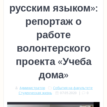
русским языком»:
репортаж о
работе
волонтерского
проекта «Учеба
дома»
Администратор
События на факультете
Студенческая жизнь
07.05.2020
|
0