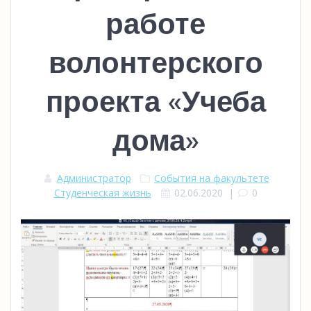
работе
волонтерского
проекта «Учеба
дома»
Администратор
События на факультете
Студенческая жизнь
02.06.2020
|
0