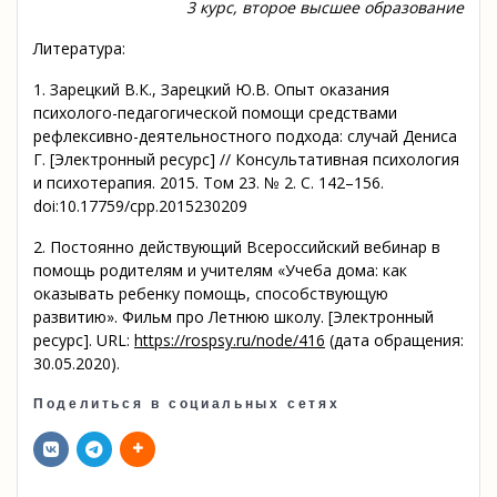
3 курс, второе высшее образование
Литература:
1. Зарецкий В.К., Зарецкий Ю.В. Опыт оказания
психолого-педагогической помощи средствами
рефлексивно-деятельностного подхода: случай Дениса
Г. [Электронный ресурс] // Консультативная психология
и психотерапия. 2015. Том 23. № 2. С. 142–156.
doi:10.17759/cpp.2015230209
2. Постоянно действующий Всероссийский вебинар в
помощь родителям и учителям «Учеба дома: как
оказывать ребенку помощь, способствующую
развитию». Фильм про Летнюю школу. [Электронный
ресурс]. URL:
https://rospsy.ru/node/416
(дата обращения:
30.05.2020).
Поделиться в социальных сетях