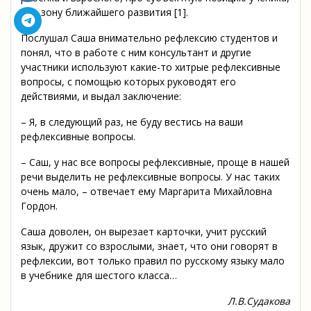
про зону ближайшего развития [1].
Послушал Саша внимательно рефлексию студентов и
понял, что в работе с ним консультант и другие
участники используют какие-то хитрые рефлексивные
вопросы, с помощью которых руководят его
действиями, и выдал заключение:
– Я, в следующий раз, не буду вестись на ваши
рефлексивные вопросы.
– Саш, у нас все вопросы рефлексивные, проще в нашей
речи выделить не рефлексивные вопросы. У нас таких
очень мало, – отвечает ему Маргарита Михайловна
Гордон.
Саша доволен, он вырезает карточки, учит русский
язык, дружит со взрослыми, знает, что они говорят в
рефлексии, вот только правил по русскому языку мало
в учебнике для шестого класса…
Л.В.Судакова