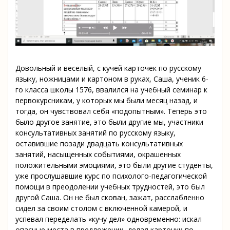
Довольный и веселый, с кучей карточек по русскому
языку, ножницами и картоном в руках, Саша, ученик 6-
го класса школы 1576, ввалился на учебный семинар к
первокурсникам, у которых мы были месяц назад, и
тогда, он чувствовал себя «подопытным». Теперь это
было другое занятие, это были другие мы, участники
консультативных занятий по русскому языку,
оставившие позади двадцать консультативных
занятий, насыщенных событиями, окрашенных
положительными эмоциями, это были другие студенты,
уже прослушавшие курс по психолого-педагогической
помощи в преодолении учебных трудностей, это был
другой Саша. Он не был скован, зажат, расслабленно
сидел за своим столом с включенной камерой, и
успевал переделать «кучу дел» одновременно: искал
опасные места в предложении, делал карточки по