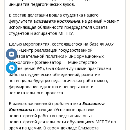
инициатив педагогических вузов.
В состав делегации вошла студентка нашего
факультета
Елизавета Костюхина
, на данный момент
исполняющая обязанности председателя Совета
студентов и аспирантов МГППУ.
Целью мероприятия, состоявшегося на базе ФГАОУ
ДПО «Центр реализации государственной
образовательной политики и информационных
технологий» (организатор — Министерство
просвещения РФ), был обмен лучшими практиками
работы студенческих объединений, развитие
потенциала будущих педагогических работников,
формирование единства и непрерывности
воспитательного процесса.
В рамках заявленной проблематики
Елизавета
Костюхина
на секции «Успешные практики
волонтерской работы» представила опыт
волонтёрской деятельности обучающихся МГППУ во
время пандемии. В своем докладе Елизавета