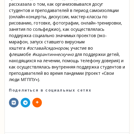
рассказала о том, как организовывался досуг
студентов и преподавателей в период самоизоляции
(онлайн-концерты, дискуссии, мастер-классы по
рисованию, готовке, фотографии, онлайн-тренировки,
занятия по сольфеджио), как осуществлялась
поддержка социально значимых проектов (эко-
марафон, запуск ставшего вирусным
хэштега
#
оставайсядонором
, участие во
флешмобе
#
карантиннескучно
д
ля поддержки детей,
находящихся на лечении, помощь телефону доверия) и
как осуществлялась внутренняя поддержка студентов и
преподавателей во время пандемии (проект «Свои
люди МГППУ»).
Поделиться в социальных сетях