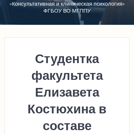
«Консультативная и клиническая психология»
ФГБОУ ВО МГППУ
Студентка
факультета
Елизавета
Костюхина в
составе