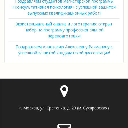
Поздравляем студентов магистерской программы
«Консультативная психология» с успешной защитой
выпускных квалификационных работ!
Экзистенциальный анализ и логотерапия: открыт
набор на программу профессиональной
переподготовки!
Поздравляем Анастасию Алексеевну Рахманину с
успешной защитой кандидатской диссертации!
г. Москва, ул. Сретенка, д. 29 (м. Сухаревская)