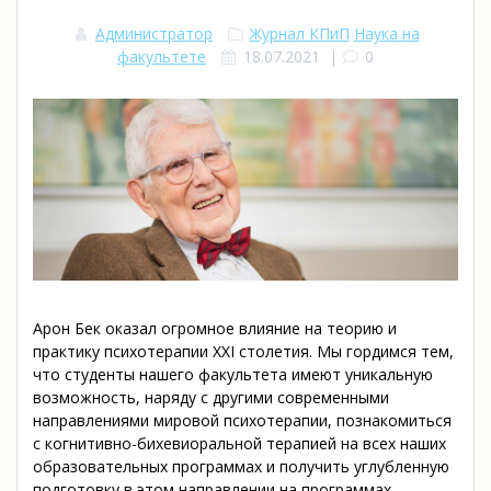
Администратор
Журнал КПиП
Наука на
факультете
18.07.2021
|
0
Арон Бек оказал огромное влияние на теорию и
практику психотерапии XXI столетия. Мы гордимся тем,
что студенты нашего факультета имеют уникальную
возможность, наряду с другими современными
направлениями мировой психотерапии, познакомиться
с когнитивно-бихевиоральной терапией на всех наших
образовательных программах и получить углубленную
подготовку в этом направлении на программах