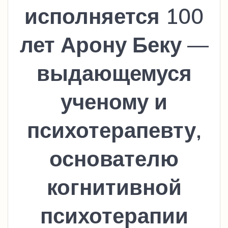
исполняется 100
лет Арону Беку —
выдающемуся
ученому и
психотерапевту,
основателю
когнитивной
психотерапии