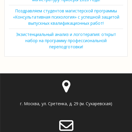
Поздравляем студентов магистерской программы
«Консультативная психология» с успешной защитой
выпускных квалификационных работ!
Экзистенциальный анализ и логотерапия: открыт
набор на программу профессиональной
переподготовки!
г. Москва, ул. Сретенка, д. 29 (м. Сухаревская)