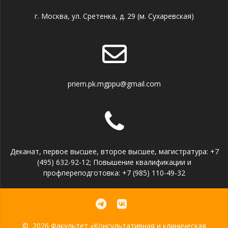
г. Москва, ул. Сретенка, д. 29 (м. Сухаревская)
priem.pk.mgppu@gmail.com
Деканат, первое высшее, второе высшее, магистратура: +7
(495) 632-92-12; Повышение квалификации и
профпереподготовка: +7 (985) 110-49-32
© 2026 Факультет «Консультативная и клиническая