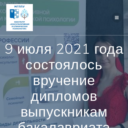
Перейти
к
контенту
9 июля 2021 года
состоялось
вручение
дипломов
выпускникам
бакалавриата