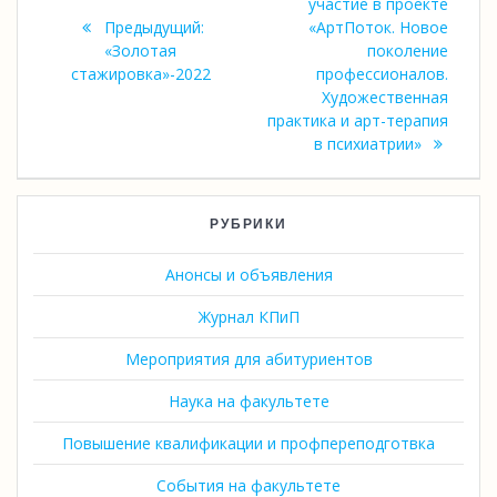
участие в проекте
записям
Предыдущий:
«АртПоток. Новое
Предыдущая
«Золотая
поколение
запись:
стажировка»-2022
профессионалов.
Художественная
практика и арт-терапия
в психиатрии»
РУБРИКИ
Анонсы и объявления
Журнал КПиП
Мероприятия для абитуриентов
Наука на факультете
Повышение квалификации и профпереподготвка
События на факультете