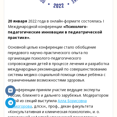
20 января
2022 года в онлайн-формате состоялась I
Международной конференции
«Психолого-
педагогические инновации в педиатрической
практике».
Основной целью конференции стало обобщение
передового научно-практического опыта по
организации психолого-педагогического
сопровождения детей в процессе лечения и разработка
международных рекомендаций по совершенствованию
системы медико-социальной помощи семье ребёнка с
ограниченными возможностями здоровья.
В конференции приняли участие ведущие эксперты
России, ближнего и дальнего зарубежья. Модератором
одной из секций выступила
Алла Борисовна
Холмогорова
, д.псх.н., проф., декан факультета
«Консультативная и клиническая психология», и. о.