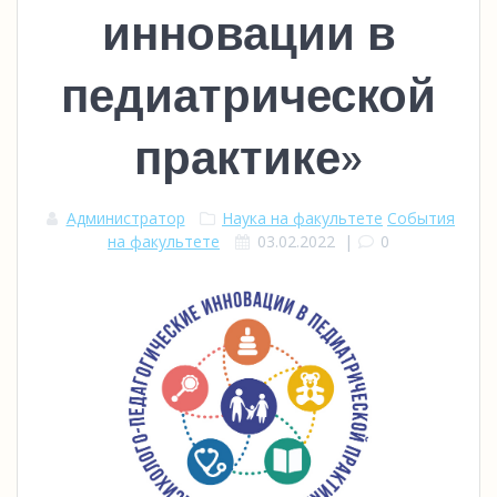
инновации в
педиатрической
практике»
Администратор
Наука на факультете
События
на факультете
03.02.2022
|
0