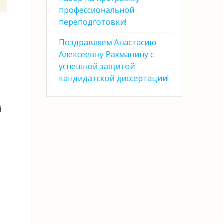
профессиональной
переподготовки!
Поздравляем Анастасию
Алексеевну Рахманину с
успешной защитой
кандидатской диссертации!
й