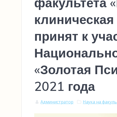
факультета 
клиническая
принят к учас
Национально
«Золотая Пси
2021 года
Администратор
Наука на факул