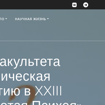
ПО
НАУЧНАЯ ЖИЗНЬ
акультета
ническая
ию в XXIII