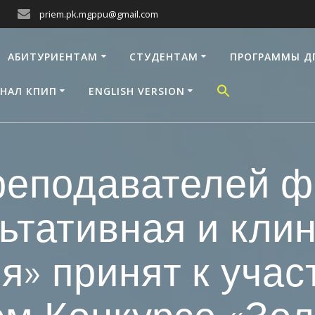
priem.pk.mgppu@gmail.com
АБИТУРИЕНТАМ
СТУДЕНТАМ
ПРОГРАММЫ Д
НАЛ КПИП
ENGLISH VERSION
реподавателей ф
ьтативная и кли
я» принят к участ