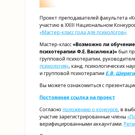
Проект преподавателей факультета «Ко
участию в XXIII Национальном Конкурсе
«Мастер-класс года для психологов»
.
Мастер-класс
«Возможно ли обучение
психотерапии Ф.Е. Василюка)»
был пр
групповой психотерапии, руководител
психология»
, канд. психологических нау
и групповой психотерапии
Е.В. Шеряг
Вы можете ознакомиться с презентацие
Постоянная ссылка на проект
Согласно
положению о конкурсе
, в вы
участие зарегистрированные члены
«П
верифицированными аккаунтами.
Реги