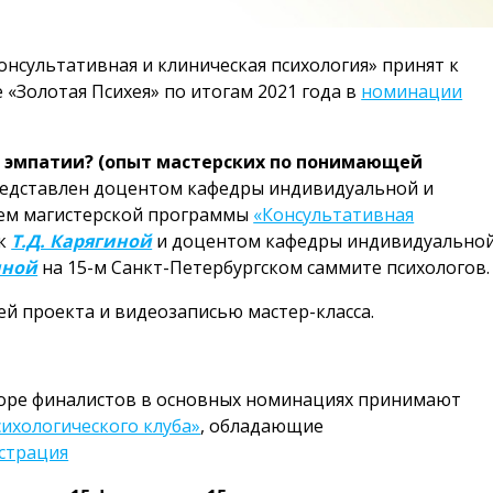
нсультативная и клиническая психология» принят к
 «Золотая Психея» по итогам 2021 года в
номинации
 эмпатии? (опыт мастерских по понимающей
едставлен доцентом кафедры индивидуальной и
ем магистерской программы
«Консультативная
к
Т.Д. Карягиной
и доцентом кафедры индивидуально
иной
на 15-м Санкт-Петербургском саммите психологов.
й проекта и видеозаписью мастер-класса.
боре финалистов в основных номинациях принимают
сихологического клуба»
, обладающие
страция