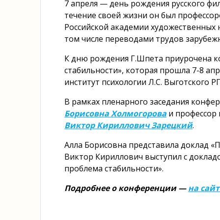
7 апреля — день рождения русского фил
течение своей жизни он был профессо
Российской академии художественных н
том числе переводами трудов зарубеж
К дню рождения Г.Шпета приурочена к
стабильности», которая прошла 7-8 ап
институт психологии Л.С. Выготского РГ
В рамках пленарного заседания конфе
Борисовна Холмогорова
и профессор
Виктор Кириллович Зарецкий
.
Алла Борисовна представила доклад «
Виктор Кириллович выступил с доклад
проблема стабильности».
Подробнее о конференции —
на сайт