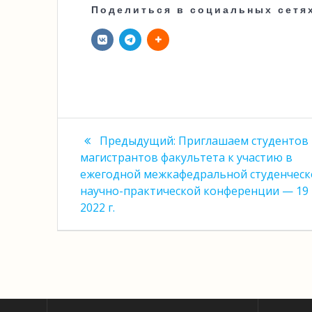
Поделиться в социальных сетя
Навигация
Предыдущая
Предыдущий:
Приглашаем студентов
запись:
по
магистрантов факультета к участию в
ежегодной межкафедральной студенческ
записям
научно-практической конференции — 19
2022 г.