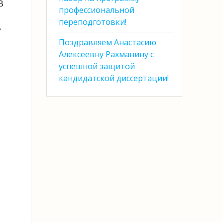
В
профессиональной
переподготовки!
в
Поздравляем Анастасию
Алексеевну Рахманину с
успешной защитой
кандидатской диссертации!