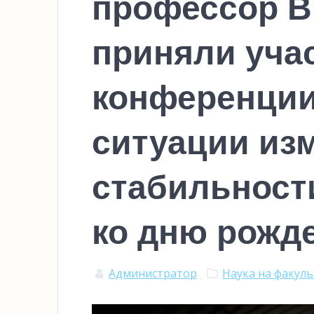
профессор В.
приняли уча
конференции
ситуации изм
стабильност
ко дню рожде
Администратор
Наука на факул