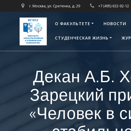
Перейти
г. Москва, ул. Сретенка, д. 29
+7 (495) 632-92-12
к
контенту
О ФАКУЛЬТЕТЕ
НОВОСТИ
СТУДЕНЧЕСКАЯ ЖИЗНЬ
ЖУР
Декан А.Б. 
Зарецкий пр
«Человек в с