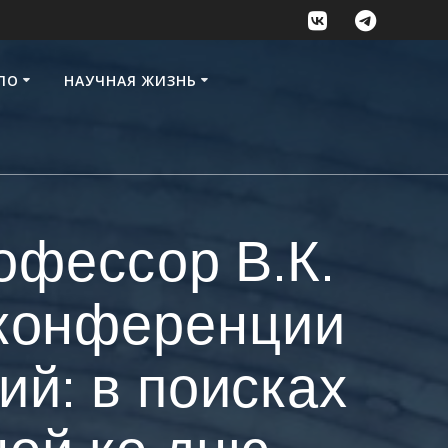
ПО
НАУЧНАЯ ЖИЗНЬ
офессор В.К.
 конференции
ий: в поисках