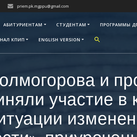
priem.pk.mgppu@gmail.com
АБИТУРИЕНТАМ
СТУДЕНТАМ
ПРОГРАММЫ Д
НАЛ КПИП
ENGLISH VERSION
Холмогорова и пр
иняли участие в
итуации изменен