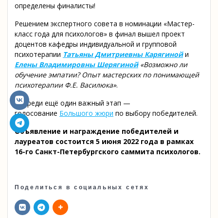
определены финалисты!
Решением экспертного совета в номинации «Мастер-
класс года для психологов» в финал вышел проект
доцентов кафедры индивидуальной и групповой
психотерапии
Татьяны Дмитриевны Карягиной
и
Елены Владимировны Шерягиной
«Возможно ли
обучение эмпатии? Опыт мастерских по понимающей
психотерапии Ф.Е. Василюка»
.
Впереди ещё один важный этап —
голосование
Большого жюри
по выбору победителей.
Объявление и награждение победителей и
лауреатов состоится 5 июня 2022 года в рамках
16-го Санкт-Петербургского саммита психологов
.
Поделиться в социальных сетях