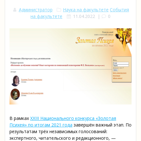
Администратор
Наука на факультете
События
на факультете
11.04.2022
|
0
В рамках
XXII
I
Национального конкурса «Золотая
Психея» по итогам 2021 года
завершён важный этап. По
результатам трёх независимых голосований:
экспертного, читательского и редакционного, —