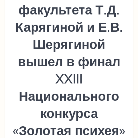
факультета Т.Д.
Карягиной и Е.В.
Шерягиной
вышел в финал
XXIII
Национального
конкурса
«Золотая психея»