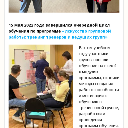
15 мая 2022 года завершился очередной цикл
обучения по программе
«Искусство групповой
работы: тренинг тренеров и ведущих групп»
В этом учебном
году участники
группы прошли
обучение на всех 4-
х модулях
программы, освоили
методы создания
работоспособности
и мотивации к
обучению в
тренинговой группе,
разработки и
проведения
программ обучения,