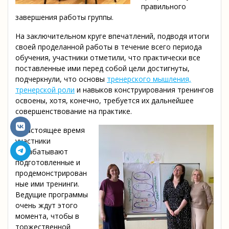
правильного
завершения работы группы.
На заключительном круге впечатлений, подводя итоги
своей проделанной работы в течение всего периода
обучения, участники отметили, что практически все
поставленные ими перед собой цели достигнуты,
подчеркнули, что основы
тренерского мышления,
тренерской роли
и навыков конструирования тренингов
освоены, хотя, конечно, требуется их дальнейшее
совершенствование на практике.
В настоящее время
участники
дорабатывают
подготовленные и
продемонстрирован
ные ими тренинги.
Ведущие программы
очень ждут этого
момента, чтобы в
торжественной