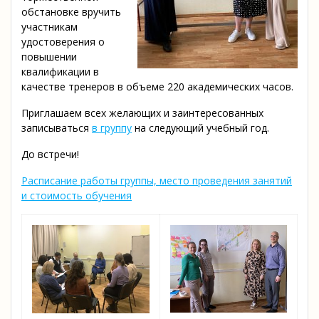
обстановке вручить
участникам
удостоверения о
повышении
квалификации в
качестве тренеров в объеме 220 академических часов.
Приглашаем всех желающих и заинтересованных
записываться
в группу
на следующий учебный год.
До встречи!
Расписание работы группы, место проведения занятий
и стоимость обучения