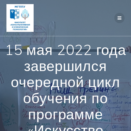
Перейти
к
контенту
15 мая 2022 года
завершился
очередной цикл
обучения по
программе
«Искусство