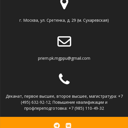
г. Москва, ул. Сретенка, д. 29 (м. Сухаревская)
priem.pk.mgppu@gmail.com
Деканат, первое высшее, второе высшее, магистратура: +7
(495) 632-92-12; Повышение квалификации и
профпереподготовка: +7 (985) 110-49-32