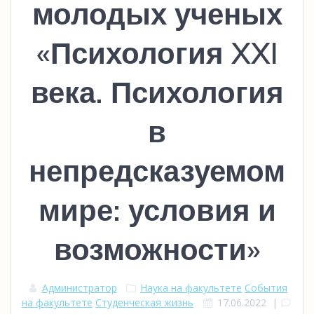
молодых ученых
«Психология XXI
века. Психология
в
непредсказуемом
мире: условия и
возможности»
Администратор
Наука на факультете
События
на факультете
Студенческая жизнь
17.06.2022
|