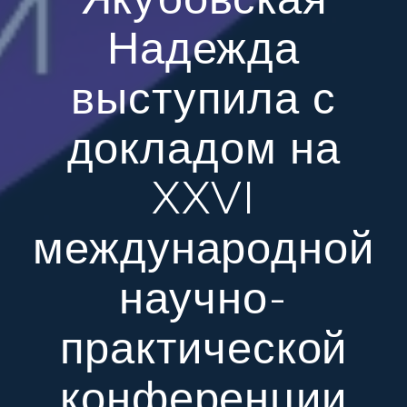
Надежда
выступила с
докладом на
XXVI
международной
научно-
практической
конференции