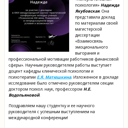
психология»
Надежда
Якубовская
. Она
представила доклад
по материалам своей
магистерской
диссертации
«Взаимосвязь
эмоционального
выгорания и
профессиональной мотивации работников финансовой
сферы». Научным руководителем работы выступает
доцент кафедры клинической психологии и
психотерапии
Е.Я. Матюшкина
. Изложенное в докладе
исследование было отмечено руководителем секции
доктором психол. наук, профессором
Н.Е.
Водопьяновой
.
Поздравляем нашу студентку и ее научного
руководителя с успешным выступлением на
международной конференции!