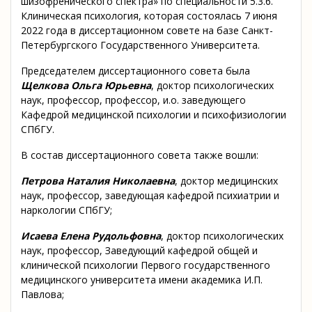
шизофренического спектра» по специальности 5.3.6.
Клиническая психология, которая состоялась 7 июня
2022 года в диссертационном совете на базе Санкт-
Петербургского Государственного Университета.
Председателем диссертационного совета была
Щелкова Ольга Юрьевна
, доктор психологических
наук, профессор, профессор, и.о. заведующего
Кафедрой медицинской психологии и психофизиологии
СПбГУ.
В состав диссертационного совета также вошли:
Петрова Наталия Николаевна
, доктор медицинских
наук, профессор, заведующая кафедрой психиатрии и
наркологии СПбГУ;
Исаева Елена Рудольфовна
, доктор психологических
наук, профессор, Заведующий кафедрой общей и
клинической психологии Первого государственного
медицинского университета имени академика И.П.
Павлова;