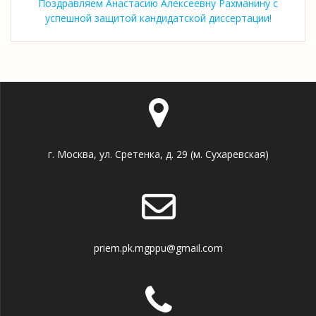
Поздравляем Анастасию Алексеевну Рахманину с
успешной защитой кандидатской диссертации!
г. Москва, ул. Сретенка, д. 29 (м. Сухаревская)
priem.pk.mgppu@gmail.com