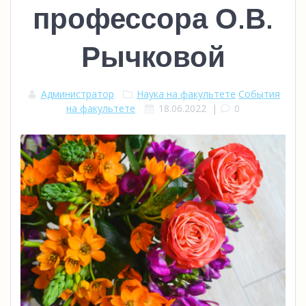
профессора О.В.
Рычковой
Администратор
Наука на факультете
События
на факультете
18.06.2022
|
0