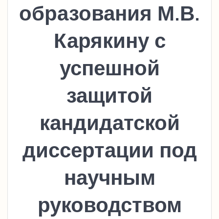
образования М.В.
Карякину с
успешной
защитой
кандидатской
диссертации под
научным
руководством