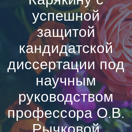
успешной
защитой
кандидатской
диссертации под
научным
руководством
профессора О.В.
Рычковой