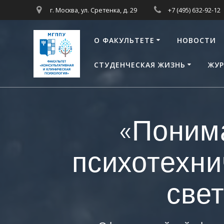
Перейти
г. Москва, ул. Сретенка, д. 29
+7 (495) 632-92-12
к
контенту
О ФАКУЛЬТЕТЕ
НОВОСТИ
СТУДЕНЧЕСКАЯ ЖИЗНЬ
ЖУР
«Поним
психотехни
свет