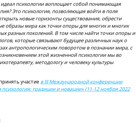
 идеал психологии воплощает собой понимающая
пия? Это психология, позволяющая войти в поля
открыть новые горизонты существования, обрести
е образы мира как точки опоры для многих и многих
ых разных поколений. В том числе найти точки опоры и
логов, которые связывают будущее различных наук о
зах антропологическим поворотом в познании мира, с
возникновением этой жизненной психологии мы во
ихотерапевту, методологу и человеку культуры
принять участие
в III Международной конференции
 психология: традиции и новации» (11-12 ноября 2022
х