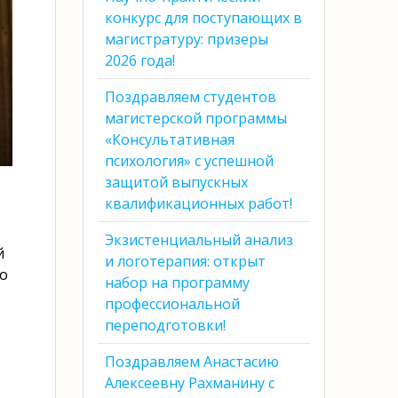
конкурс для поступающих в
магистратуру: призеры
2026 года!
Поздравляем студентов
магистерской программы
«Консультативная
психология» с успешной
защитой выпускных
квалификационных работ!
Экзистенциальный анализ
й
и логотерапия: открыт
го
набор на программу
профессиональной
переподготовки!
Поздравляем Анастасию
Алексеевну Рахманину с