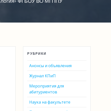
хология» ФГБОУ ВО МГППУ
РУБРИКИ
Анонсы и объявления
Журнал КПиП
Мероприятия для
абитуриентов
Наука на факультете