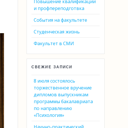
Повышение квалификации
и профпереподготвка
События на факультете
Студенческая жизнь
Факультет в СМИ
СВЕЖИЕ ЗАПИСИ
8 июля состоялось
торжественное вручение
дипломов выпускникам
программы бакалавриата
по направлению
«Психология»
Научно-практический