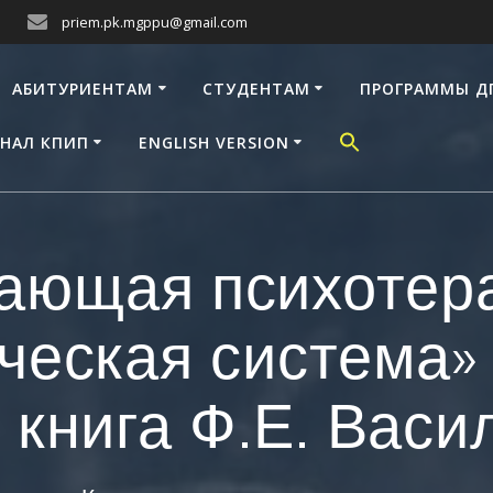
priem.pk.mgppu@gmail.com
АБИТУРИЕНТАМ
СТУДЕНТАМ
ПРОГРАММЫ Д
НАЛ КПИП
ENGLISH VERSION
ающая психотера
ческая система
 книга Ф.Е. Вас