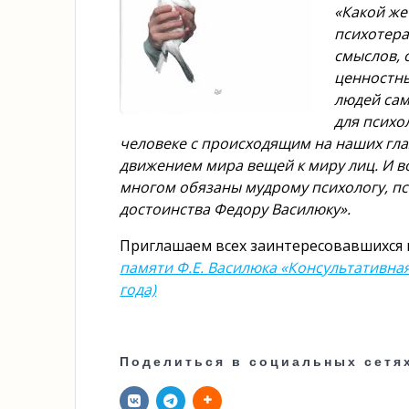
«Какой же
психотера
смыслов, 
ценностны
людей сам
для психо
человеке с происходящим на наших гла
движением мира вещей к миру лиц. И 
многом обязаны мудрому психологу, пс
достоинства Федору Василюку».
Приглашаем всех заинтересовавшихся 
памяти Ф.Е. Василюка «Консультативная
года)
Поделиться в социальных сетя