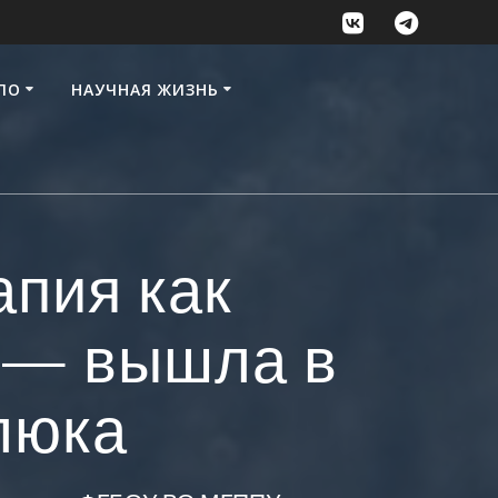
ПО
НАУЧНАЯ ЖИЗНЬ
пия как
» — вышла в
илюка