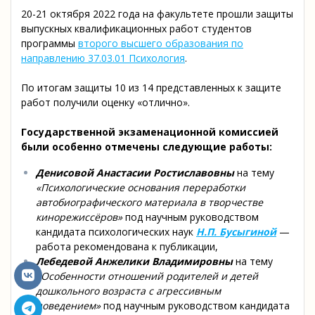
20-21 октября 2022 года на факультете прошли защиты
выпускных квалификационных работ студентов
программы
второго высшего образования по
направлению 37.03.01 Психология
.
По итогам защиты 10 из 14 представленных к защите
работ получили оценку «отлично».
Государственной экзаменационной комиссией
были особенно отмечены следующие работы:
Денисовой Анастасии Ростиславовны
на тему
«Психологические основания переработки
автобиографического материала в творчестве
кинорежиссёров»
под научным руководством
кандидата психологических наук
Н.П. Бусыгиной
—
работа рекомендована к публикации,
Лебедевой Анжелики Владимировны
на тему
«Особенности отношений родителей и детей
дошкольного возраста с агрессивным
поведением»
под научным руководством кандидата