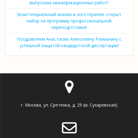
выпускных квалификационных работ!
Экзистенциальный анализ и логотерапия: открыт
набор на программу профессиональной
переподготовки!
Поздравляем Анастасию Алексеевну Рахманину с
успешной защитой кандидатской диссертации!
г. Москва, ул. Сретенка, д. 29 (м. Сухаревская)