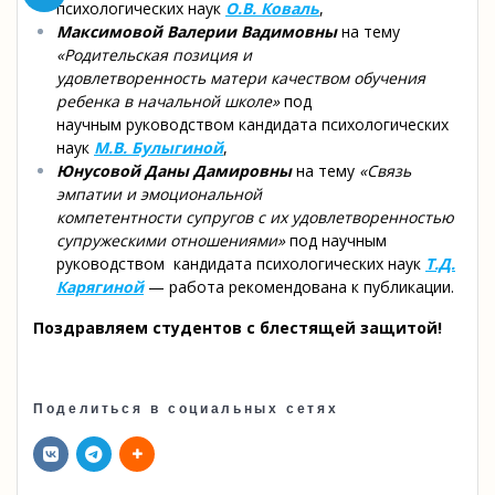
психологических наук
О.В. Коваль
,
Максимовой Валерии Вадимовны
на тему
«Родительская позиция и
удовлетворенность матери качеством обучения
ребенка в начальной школе»
под
научным руководством кандидата психологических
наук
М.В. Булыгиной
,
Юнусовой Даны Дамировны
на тему
«Связь
эмпатии и эмоциональной
компетентности супругов с их удовлетворенностью
супружескими отношениями»
под научным
руководством кандидата психологических наук
Т.Д.
Карягиной
— работа рекомендована к публикации.
Поздравляем студентов с блестящей защитой!
Поделиться в социальных сетях