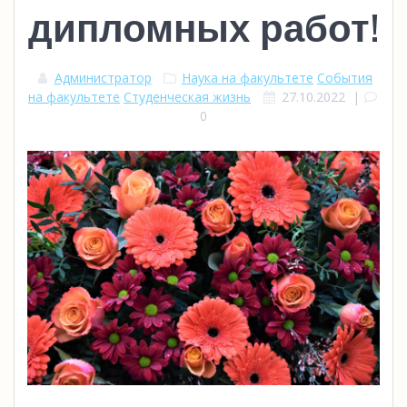
дипломных работ!
Администратор
Наука на факультете
События
на факультете
Студенческая жизнь
27.10.2022
|
0