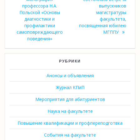
записям
профессора Н.А.
выпускников
Польской «Основы
магистратуры
диагностики и
факультета,
профилактики
посвященная юбилею
самоповреждающего
МГППУ
поведения»
РУБРИКИ
Анонсы и объявления
Журнал КПиП
Мероприятия для абитуриентов
Наука на факультете
Повышение квалификации и профпереподготвка
События на факультете