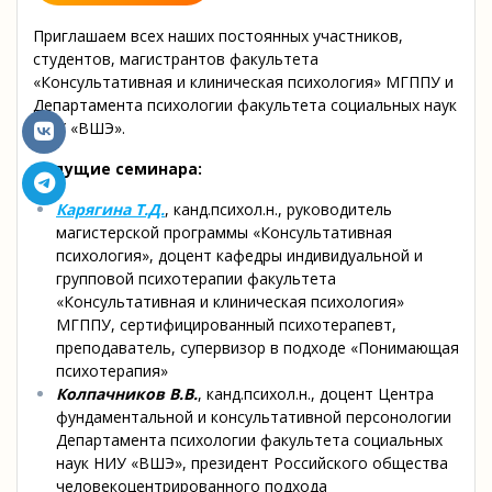
Приглашаем всех наших постоянных участников,
студентов, магистрантов факультета
«Консультативная и клиническая психология» МГППУ и
Департамента психологии факультета социальных наук
НИУ «ВШЭ».
Ведущие семинара:
Карягина Т.Д.
, канд.психол.н., руководитель
магистерской программы «Консультативная
психология», доцент кафедры индивидуальной и
групповой психотерапии факультета
«Консультативная и клиническая психология»
МГППУ, сертифицированный психотерапевт,
преподаватель, супервизор в подходе «Понимающая
психотерапия»
Колпачников В.В.
, канд.психол.н., доцент Центра
фундаментальной и консультативной персонологии
Департамента психологии факультета социальных
наук НИУ «ВШЭ», президент Российского общества
человекоцентрированного подхода