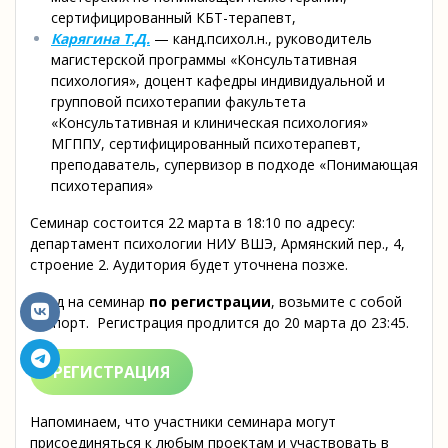
сертифицированный КБТ-терапевт,
Карягина Т.Д.
— канд.психол.н., руководитель
магистерской программы «Консультативная
психология», доцент кафедры индивидуальной и
групповой психотерапии факультета
«Консультативная и клиническая психология»
МГППУ, сертифицированный психотерапевт,
преподаватель, супервизор в подходе «Понимающая
психотерапия»
Семинар состоится 22 марта в 18:10 по адресу:
департамент психологии НИУ ВШЭ, Армянский пер., 4,
строение 2. Аудитория будет уточнена позже.
Вход на семинар
по регистрации
, возьмите с собой
паспорт. Регистрация продлится до 20 марта до 23:45.
РЕГИСТРАЦИЯ
Напоминаем, что участники семинара могут
присоединяться к любым проектам и участвовать в