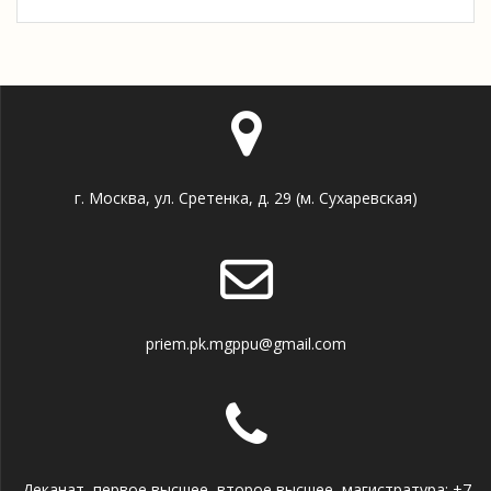
г. Москва, ул. Сретенка, д. 29 (м. Сухаревская)
priem.pk.mgppu@gmail.com
Деканат, первое высшее, второе высшее, магистратура: +7