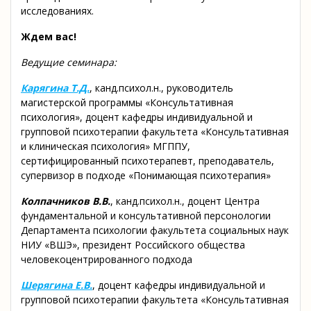
исследованиях.
Ждем вас!
Ведущие семинара:
Карягина Т.Д.
, канд.психол.н., руководитель
магистерской программы «Консультативная
психология», доцент кафедры индивидуальной и
групповой психотерапии факультета «Консультативная
и клиническая психология» МГППУ,
сертифицированный психотерапевт, преподаватель,
супервизор в подходе «Понимающая психотерапия»
Колпачников В.В.
, канд.психол.н., доцент Центра
фундаментальной и консультативной персонологии
Департамента психологии факультета социальных наук
НИУ «ВШЭ», президент Российского общества
человекоцентрированного подхода
Шерягина Е.В.
, доцент кафедры индивидуальной и
групповой психотерапии факультета «Консультативная