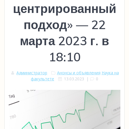
центрированный
подход» — 22
марта 2023 г. в
18:10
Администратор
Анонсы и объявления
Наука на
факультете
13.03.2023
|
0