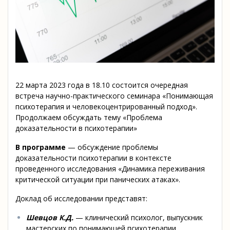
22 марта 2023 года в 18.10 состоится очередная
встреча научно-практического семинара «Понимающая
психотерапия и человекоцентрированный подход».
Продолжаем обсуждать тему «Проблема
доказательности в психотерапии»
В программе
— обсуждение проблемы
доказательности психотерапии в контексте
проведенного исследования «Динамика переживания
критической ситуации при панических атаках».
Доклад об исследовании представят:
Шевцов К.Д.
— клинический психолог, выпускник
мастерских по понимающей психотерапии,