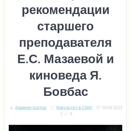
рекомендации
старшего
преподавателя
Е.С. Мазаевой и
киноведа Я.
Бовбас
Администратор
Факультет в СМИ
16.03.2023
|
0