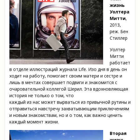
жизнь
Уолтера
Митти
,
2013,
реж. Бен
Стиллер
Уолтер
Митти
работает
в отделе иллюстраций журнала Life. Изо дня в день он
ходит на работу, помогает своим матери и сестре и
лишь в мечтах совершает подвиги и знакомится с
очаровательной коллегой Шерил. Эта вдохновляющая
история не только о том, что
каждый из нас может вырваться из привычной рутины и
отправиться навстречу захватывающим приключениям
и новым знакомствам, но и о том, как важно ценить
каждый момент жизни.
Вторая
жизнь