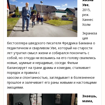
Уве
,
2015,
реж.
Ханнес
Холм
Экраниза
ция
бестселлера шведского писателя Фредрика Бакмана о
педантичном и сварливом Уве, который на старости
лет утратил смысл жизни и собирался покончить с
собой, но откуда ни возьмись на его голову свалились
новые, шумные и нерадивые, соседи. Фильм
балансирует на грани драмы и комедии, сталкивает
порядок и правила с
хаосом и спонтанностью, заглядывает в болезненное
прошлое и залечивает его раны живыми и настоящими
эмоциями.
Знаешь,
мама,