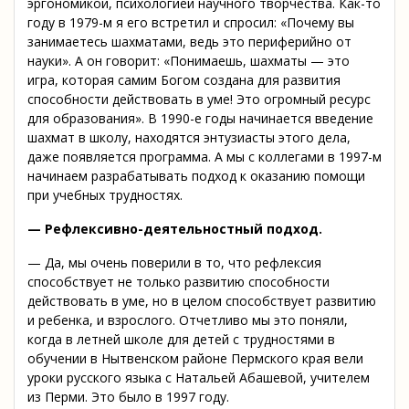
эргономикой, психологией научного творчества. Как-то
году в 1979-м я его встретил и спросил: «Почему вы
занимаетесь шахматами, ведь это периферийно от
науки». А он говорит: «Понимаешь, шахматы — это
игра, которая самим Богом создана для развития
способности действовать в уме! Это огромный ресурс
для образования». В 1990-е годы начинается введение
шахмат в школу, находятся энтузиасты этого дела,
даже появляется программа. А мы с коллегами в 1997-м
начинаем разрабатывать подход к оказанию помощи
при учебных трудностях.
— Рефлексивно-деятельностный подход.
— Да, мы очень поверили в то, что рефлексия
способствует не только развитию способности
действовать в уме, но в целом способствует развитию
и ребенка, и взрослого. Отчетливо мы это поняли,
когда в летней школе для детей с трудностями в
обучении в Нытвенском районе Пермского края вели
уроки русского языка с Натальей Абашевой, учителем
из Перми. Это было в 1997 году.