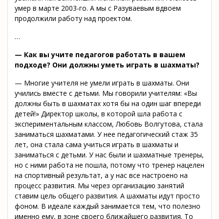
умер в марте 2003-го. А мы с Разуваевым вдвоем
продолжили работу над проектом.
…
— Как вы учите педагогов работать в вашем
подходе? Они должны уметь играть в шахматы?
— Многие учителя не умели играть в шахматы. Они
учились вместе с детьми. Мы говорили учителям: «Вы
должны быть в шахматах хотя бы на один шаг впереди
детей!» Директор школы, в которой шла работа с
экспериментальным классом, Любовь Волгутова, стала
заниматься шахматами. У нее педагогический стаж 35
лет, она стала сама учиться играть в шахматы и
заниматься с детьми. У нас были и шахматные тренеры,
но с ними работа не пошла, потому что тренер нацелен
на спортивный результат, а у нас все настроено на
процесс развития. Мы через организацию занятий
ставим цель общего развития. А шахматы идут просто
фоном. В идеале каждый занимается тем, что полезно
именно ему, в зоне своего ближайшего развития. То