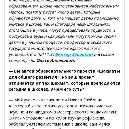
образованием, школа часто становится небезопасным
местом, поэтому растет число детей, которые
обучаются дома. О том, что мешает детям полноценно
учиться в школе, как и благодаря чему школьники,
отстающие в учебе, могут преодолевать трудности и
поступать в вузы и как родители могут помочь своим
детям в учебном процессе, профессор Московского
государственного психолого-педагогического
университета (МГППУ)
Виктор Зарецкий
рассказал
спецкору «Ъ»
Ольге Алленовой.
— Вы автор образовательного проекта «Шахматы
для общего развития», но ваш проект
отличается от тех шахмат, которые преподаются
сегодня в школах. В чем его суть?
— Мой учитель в психологии Никита Глебович
Алексеев был не только доктором психологических
наук, но и кандидатом в мастера спорта по шахматам.
Он как методолог и психолог изучал рефлексию,
работал учителем математики в школе, занимался