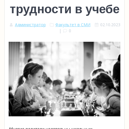
трудности в учебе
Администратор
Факультет в СМИ
02.10.2023
|
0
Многие родители недовольны школьным