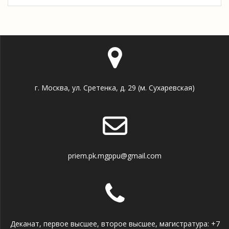
г. Москва, ул. Сретенка, д. 29 (м. Сухаревская)
priem.pk.mgppu@gmail.com
Деканат, первое высшее, второе высшее, магистратура: +7