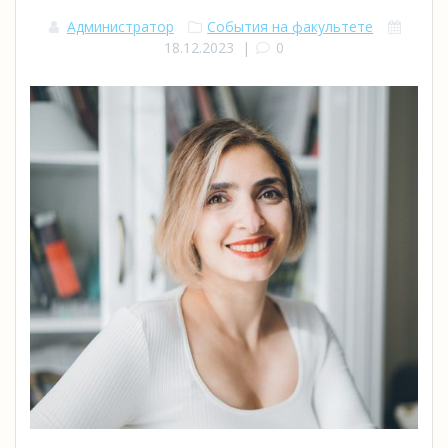
Администратор
События на факультете
18.12.2023
|
0