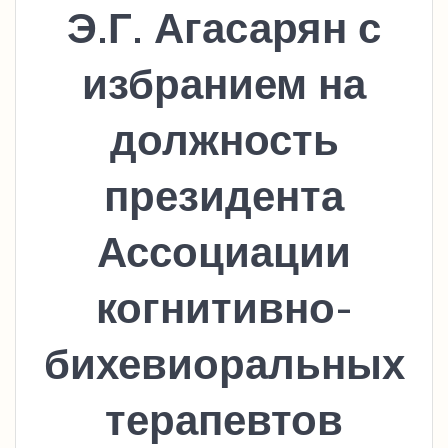
Э.Г. Агасарян с
избранием на
должность
президента
Ассоциации
когнитивно-
бихевиоральных
терапевтов