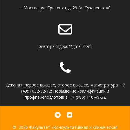
г. Москва, ул. Сретенка, д. 29 (м. Сухаревская)
priem.pk.mgppu@gmail.com
Деканат, первое высшее, второе высшее, магистратура: +7
(495) 632-92-12; Повышение квалификации и
профпереподготовка: +7 (985) 110-49-32
© 2026 Факультет «Консультативная и клиническая