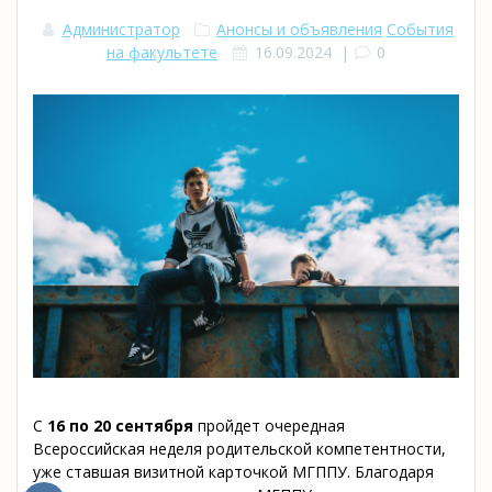
Администратор
Анонсы и объявления
События
на факультете
16.09.2024
|
0
С
16 по 20 сентября
пройдет очередная
Всероссийская неделя родительской компетентности,
уже ставшая визитной карточкой МГППУ. Благодаря