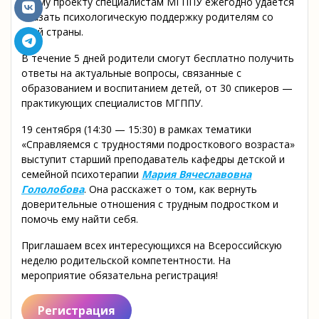
этому проекту специалистам МГППУ ежегодно удается
оказать психологическую поддержку родителям со
всей страны.
В течение 5 дней родители смогут бесплатно получить
ответы на актуальные вопросы, связанные с
образованием и воспитанием детей, от 30 спикеров —
практикующих специалистов МГППУ.
19 сентября (14:30 — 15:30) в рамках тематики
«Справляемся с трудностями подросткового возраста»
выступит старший преподаватель кафедры детской и
семейной психотерапии
Мария Вячеславовна
Гололобова
. Она расскажет о том, как вернуть
доверительные отношения с трудным подростком и
помочь ему найти себя.
Приглашаем всех интересующихся на Всероссийскую
неделю родительской компетентности. На
мероприятие обязательна регистрация!
Регистрация