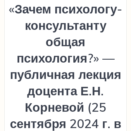
«Зачем психологу-
консультанту
общая
психология?» —
публичная лекция
доцента Е.Н.
Корневой (25
сентября 2024 г. в