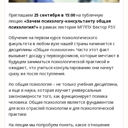
Приглашаем
25 сентября
в
15:00
на публичную
лекцию
«Зачем психологу-консультанту общая
психология?»
в рамках лектория МГППУ Вектор PSY.
Обучение на первом курсе психологического
факультета в любом вузе нашей страны начинается с
дисциплины
«Общая психология»
. Часто этот факт
вызывает досаду у первокурсников, которые мечтают в
будущем заниматься психологической практикой и
ожидают, что учиться консультированию они начнут
сразу же после поступления.
Но общая психология – не только учебная дисциплина,
а еще и наука, которая изучает универсальные
закономерности того, как функционирует психика
человека. Общая психология является фундаментом
для всех отраслей психологии и для психологической
практики.
На лекции мы попробуем понять, какое отношение