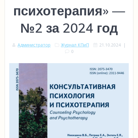
психотерапия» —
№2 за 2024 год
Администратор
Журнал КПиП
21.10.2024
|
0