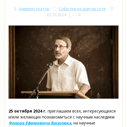
Администратор
События на факультете
22.10.2024
|
0
25 октября 2024 г.
приглашаем всех, интересующихся
и/или желающих познакомиться с научным наследием
Федора Ефимовича Василюка
, на научные