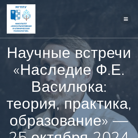
Перейти
к
контенту
Научные встречи
«Наследие Ф.Е.
Василюка:
теория, практика,
образование» —
25 октября 2024