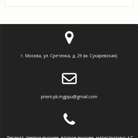
г. Москва, ул. Сретенка, д. 29 (м. Сухаревская)
priem.pk.mgppu@gmail.com
Деканат, первое высшее, второе высшее, магистратура: +7