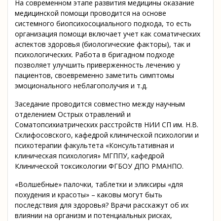
На современном этапе развития медицины оказание
медицинской помощи проводится на основе
системного биопсихосоциального подхода, то есть
организация помощи включает учет как соматических
аспектов здоровья (биологические факторы), так и
психологических. Работа в бригадном подходе
позволяет улучшить приверженность лечению у
пациентов, своевременно заметить симптомы
эмоционального неблагополучия и т.д.
Заседание проводится совместно между научным
отделением Острых отравлений и
Соматопсихиатрических расстройств НИИ СП им. Н.В.
Склифосовского, кафедрой клинической психологии и
психотерапии факультета «Консультативная и
клиническая психология» МГППУ, кафедрой
Клинической токсикологии ФГБОУ ДПО РМАНПО.
«Волшебные» палочки, таблетки и эликсиры «для
похудения и красоты» – каковы могут быть
последствия для здоровья? Врачи расскажут об их
влиянии на организм и потенциальных рисках,