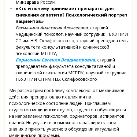
Минздрава России
«Кто и почему принимает препараты для
снижения аппетита? Психологический портрет
пациентов»
Рахманина Анастасия Алексеевна
, старший
медицинский психолог, научный сотрудник ГБУЗ НИИ
СП им. Н.В. Склифосовского, старший преподаватель
факультета консультативной и клинической
психологии МГППУ,
Борисоник Евгения Владимировна
, старший
преподаватель факультета консультативной и
клинической психологии МГППУ, научный сотрудник
ГБУЗ НИИ СП им. Н.В. Склифосовского
Мы рассмотрим проблему комплексно: от механизмов
действия препаратов до их влияния на
психологическое состояние людей. Приглашаем
студентов медицинских вузов, студентов обучающихся
на направлении психология, ординаторов, аспирантов,
врачей. Не упустите возможность расширить свои
знания и принять участие в обсуждении актуальной
медицинской проблемы.