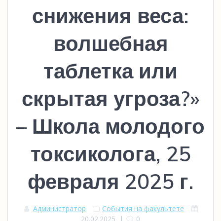
снижения веса:
волшебная
таблетка или
скрытая угроза?»
– Школа молодого
токсиколога, 25
февраля 2025 г.
Администратор
События на факультете
20.02.2025
|
0