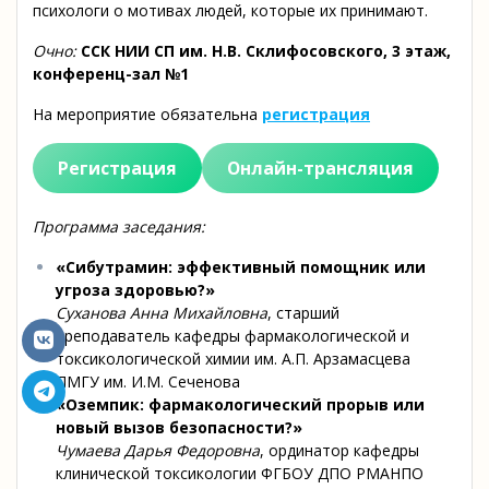
психологи о мотивах людей, которые их принимают.
Очно:
ССК НИИ СП им. Н.В. Склифосовского, 3 этаж,
конференц-зал №1
На мероприятие обязательна
регистрация
Регистрация
Онлайн-трансляция
Программа заседания:
«Сибутрамин: эффективный помощник или
угроза здоровью?»
Суханова Анна Михайловна
, старший
преподаватель кафедры фармакологической и
токсикологической химии им. А.П. Арзамасцева
ПМГУ им. И.М. Сеченова
«Оземпик: фармакологический прорыв или
новый вызов безопасности?»
Чумаева Дарья Федоровна
, ординатор кафедры
клинической токсикологии ФГБОУ ДПО РМАНПО