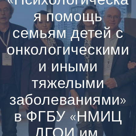
я помощь
семьям детей с
онкологическими
и иными
тяжелыми
заболеваниями»
в ФГБУ «НМИЦ
ДГОИ им.