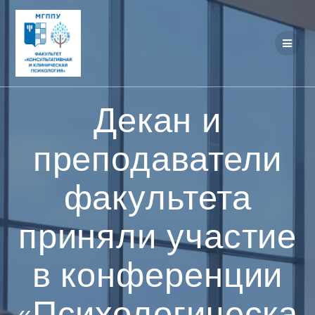
Перейти
к
контенту
Декан и
преподаватели
факультета
приняли участие
в конференции
«Психологическа