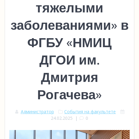
тяжелыми
заболеваниями» в
ФГБУ «НМИЦ
ДГОИ им.
Дмитрия
Рогачева»
Администратор
События на факультете
24.02.2025
|
0