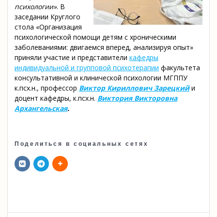
психологии»
. В
заседании Круглого
стола «Организация
психологической помощи детям с хроническими
заболеваниями: двигаемся вперед, анализируя опыт»
приняли участие и представители
кафедры
индивидуальной и групповой психотерапии
факультета
консультативной и клинической психологии МГППУ
к.псх.н., профессор
Виктор Кириллович Зарецкий
и
доцент кафедры, к.псх.н.
Виктория Викторовна
Архангельская
.
Поделиться в социальных сетях