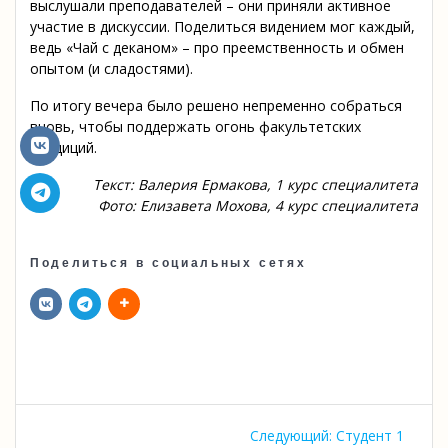
выслушали преподавателей – они приняли активное
участие в дискуссии. Поделиться видением мог каждый,
ведь «Чай с деканом» – про преемственность и обмен
опытом (и сладостями).
По итогу вечера было решено непременно собраться
вновь, чтобы поддержать огонь факультетских
традиций.
Текст: Валерия Ермакова, 1 курс специалитета
Фото: Елизавета Мохова, 4 курс специалитета
Поделиться в социальных сетях
Навигация
Следующая
Следующий:
Студент 1