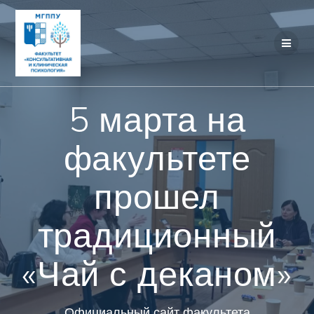
Перейти
к
контенту
5 марта на
факультете
прошел
традиционный
«Чай с деканом»
Официальный сайт факультета