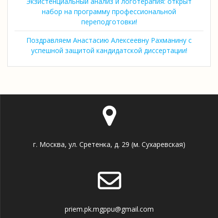
Экзистенциальный анализ и логотерапия: открыт
набор на программу профессиональной
переподготовки!
Поздравляем Анастасию Алексеевну Рахманину с
успешной защитой кандидатской диссертации!
г. Москва, ул. Сретенка, д. 29 (м. Сухаревская)
priem.pk.mgppu@gmail.com