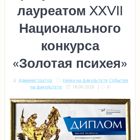
лауреатом XXVII
Национального
конкурса
«Золотая психея»
Администратор
Наука на факультете
События
на факультете
18.06.2026
|
0