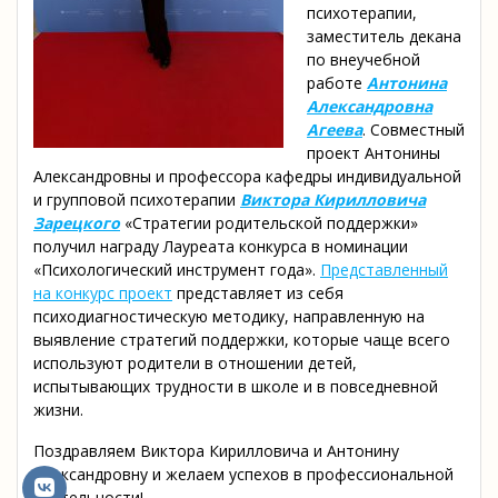
психотерапии,
заместитель декана
по внеучебной
работе
Антонина
Александровна
Агеева
. Совместный
проект Антонины
Александровны и профессора кафедры индивидуальной
и групповой психотерапии
Виктора Кирилловича
Зарецкого
«Стратегии родительской поддержки»
получил награду Лауреата конкурса в номинации
«Психологический инструмент года».
Представленный
на конкурс проект
представляет из себя
психодиагностическую методику, направленную на
выявление стратегий поддержки, которые чаще всего
используют родители в отношении детей,
испытывающих трудности в школе и в повседневной
жизни.
Поздравляем Виктора Кирилловича и Антонину
Александровну и желаем успехов в профессиональной
деятельности!