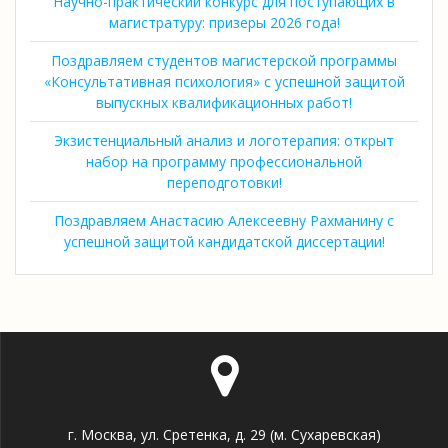
Научно-практический конкурс для поступающих в
магистратуру: призеры 2026 года!
Поздравляем студентов магистерской программы
«Консультативная психология» с успешной защитой
выпускных квалификационных работ!
Экзистенциальный анализ и логотерапия: открыт
набор на программу профессиональной
переподготовки!
Поздравляем Анастасию Алексеевну Рахманину с
успешной защитой кандидатской диссертации!
г. Москва, ул. Сретенка, д. 29 (м. Сухаревская)